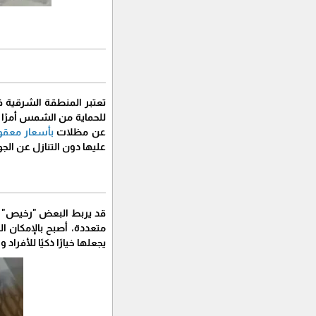
​تعتبر المنطقة الشرقية ف
للحماية من الشمس أمرًا ض
عن مظلات
بأسعار معقو
عليها دون التنازل عن الجو
​قد يربط البعض "رخيص" 
متعددة، أصبح بالإمكان 
يجعلها خيارًا ذكيًا للأفرا