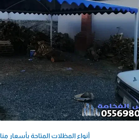
​أنواع المظلات المتاحة بأسعار من