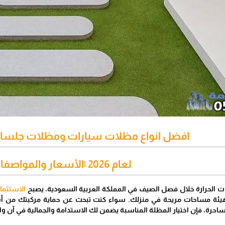
افضل انواع مظلات سيارات ومظلات جلسا
لعام 2026 |الأسعار والمواصفات
رجات الحرارة خلال فصل الصيف في المملكة العربية السعودية، يصبح
الاستثما
هيئة مساحات مريحة في منزلك. سواء كنت تبحث عن حماية مركبتك من أ
احرة، فإن اختيار المظلة المناسبة يضمن لك الاستدامة والجمالية في آن وا