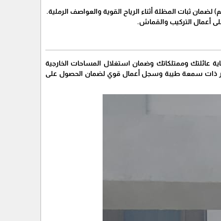
ية عائلتك وممتلكاتك وضمان استغلال المساحات الخارجية
ر ذات سمعة طيبة وسجل أعمال قوي لضمان الحصول على