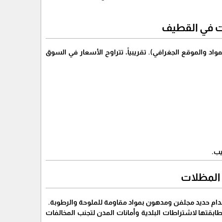
ت في القطيف
مواد والموقع الجغرافي). تقريبياً، تتراوح الأسعار في السوق
يب.
 المظلات
تخدام حديد مجلفن ومدهون بمواد مقاومة للملوحة والرطوبة.
مطابقتها لاشتراطات البلدية وأمانات المدن لتجنب المخالفات