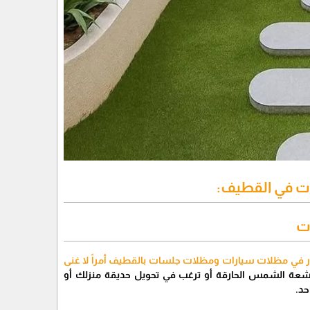
ت في القطيف:
ر في مظلات سيارات ومظلات جلسات بالقطيف أمراً لا غنى
شعة الشمس الحارقة أو ترغب في تحويل حديقة منزلك أو
حد.