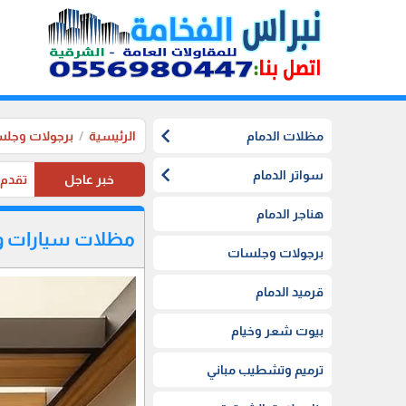
chevron_left
مظلات الدمام
الرئيسية
برجولات وجل
chevron_left
سواتر الدمام
خبر عاجل
تقدم موسستنا تخفيضات 20%
هناجر الدمام
مظلات سيارات و
برجولات وجلسات
قرميد الدمام
بيوت شعر وخيام
ترميم وتشطيب مباني