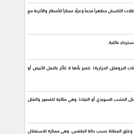
ات اللكسان مظهراً فخماً وعزلاً ممتازاً للأمطار والأتربة مع
ترخاء عائلية.
روفايل الحرارية). تتميز بأنها لا تتأثر بالنمل الأبيض أو
ل الخشب السويدي أو التيك)، وهي مثالية للقصور والفلل
ي فتح وغلق المظلة حسب حالة الطقس، وهي ممتازة للاستغلال