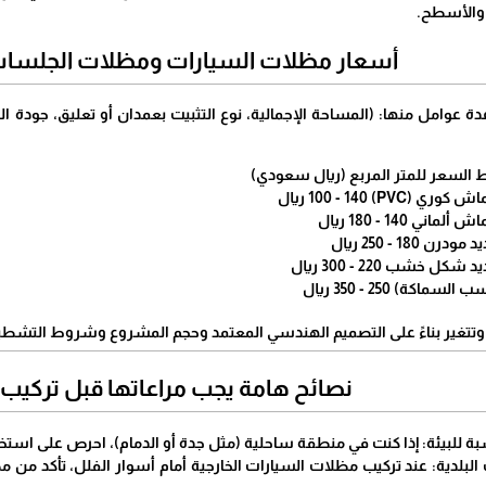
 والأسطح.
​أسعار مظلات السيارات ومظلات الجلسا
عدة عوامل منها: (المساحة الإجمالية، نوع التثبيت بعمدان أو تعليق، جودة ال
السعر للمتر المربع (ريال سعودي)
PVC) 100 - 1 ريال
 140 - 180 ريال
18 - 250 ريال
خشب 220 - 300 ريال
ة) 250 - 350 ريال
 وتتغير بناءً على التصميم الهندسي المعتمد وحجم المشروع وشروط التشط
​نصائح هامة يجب مراعاتها قبل تركيب
ناسبة للبيئة: إذا كنت في منطقة ساحلية (مثل جدة أو الدمام)، احرص على اس
ت البلدية: عند تركيب مظلات السيارات الخارجية أمام أسوار الفلل، تأكد من 