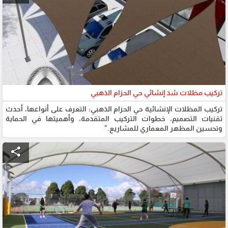
تركيب مظلات شد إنشائي حي الحزام الذهبي
تركيب المظلات الإنشائية حي الحزام الذهبي: التعرف على أنواعها، أحدث
تقنيات التصميم، خطوات التركيب المتقدمة، وأهميتها في الحماية
وتحسين المظهر المعماري للمشاريع."
share