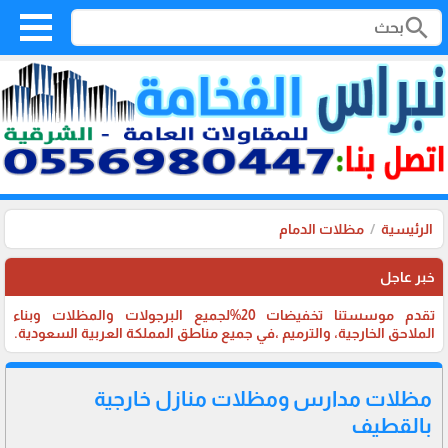
search
الرئيسية
مظلات الدمام
خبر عاجل
تقدم موسستنا تخفيضات 20%لجميع البرجولات والمظلات وبناء
الملاحق الخارجية، والترميم ،في جميع مناطق المملكة العربية السعودية.
مظلات مدارس ومظلات منازل خارجية
بالقطيف