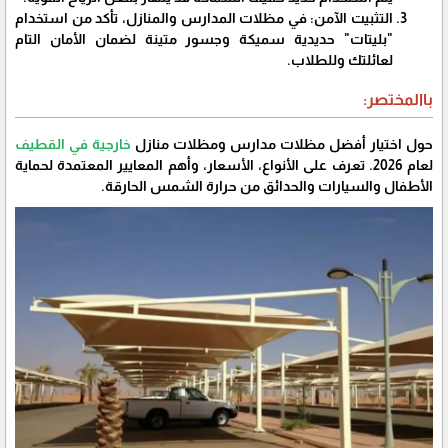
​التثبيت الآمن: في مظلات المدارس والمنازل، تأكد من استخدام
"بليتات" حديدية سميكة وجسور متينة لضمان الأمان التام
لعائلتك وللطلاب.
باالمختصر:
حول اختيار أفضل مظلات مدارس ومظلات منازل
خارجية في القطيف
لعام 2026. تعرف على الأنواع، الأسعار، وأهم المعايير المعتمدة لحماية
الأطفال والسيارات والحدائق من حرارة الشمس الحارقة.