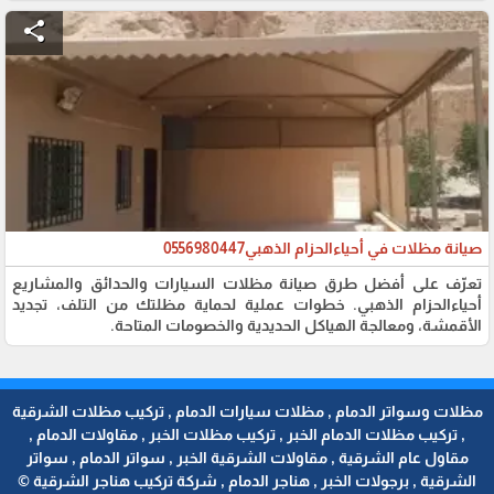
share
صيانة مظلات في أحياءالحزام الذهبي0556980447
تعرّف على أفضل طرق صيانة مظلات السيارات والحدائق والمشاريع
أحياءالحزام الذهبي. خطوات عملية لحماية مظلتك من التلف، تجديد
الأقمشة، ومعالجة الهياكل الحديدية والخصومات المتاحة.
مظلات وسواتر الدمام , مظلات سيارات الدمام , تركيب مظلات الشرقية
, تركيب مظلات الدمام الخبر , تركيب مظلات الخبر , مقاولات الدمام ,
مقاول عام الشرقية , مقاولات الشرقية الخبر , سواتر الدمام , سواتر
الشرقية , برجولات الخبر , هناجر الدمام , شركة تركيب هناجر الشرقية ©