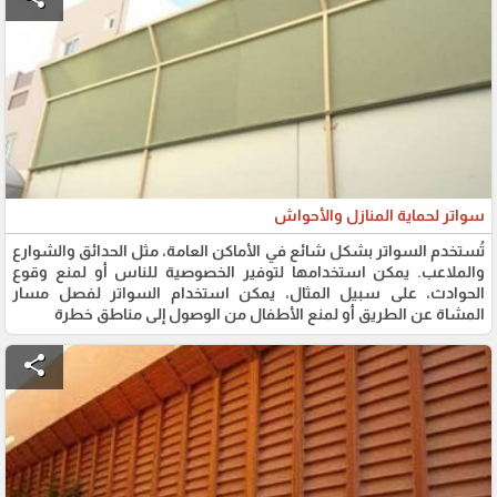
سواتر لحماية المنازل والأحواش
تُستخدم السواتر بشكل شائع في الأماكن العامة، مثل الحدائق والشوارع
والملاعب. يمكن استخدامها لتوفير الخصوصية للناس أو لمنع وقوع
الحوادث، على سبيل المثال، يمكن استخدام السواتر لفصل مسار
المشاة عن الطريق أو لمنع الأطفال من الوصول إلى مناطق خطرة
share