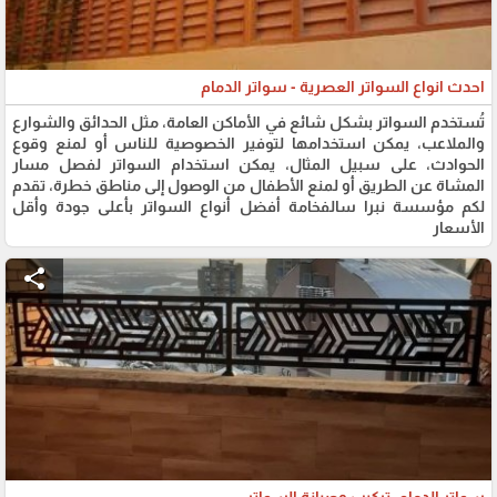
احدث انواع السواتر العصرية - سواتر الدمام
تُستخدم السواتر بشكل شائع في الأماكن العامة، مثل الحدائق والشوارع
والملاعب، يمكن استخدامها لتوفير الخصوصية للناس أو لمنع وقوع
الحوادث، على سبيل المثال، يمكن استخدام السواتر لفصل مسار
المشاة عن الطريق أو لمنع الأطفال من الوصول إلى مناطق خطرة، تقدم
لكم مؤسسة نبرا سالفخامة أفضل أنواع السواتر بأعلى جودة وأقل
الأسعار
share
سواتر الدمام: تركيب وصيانة السواتر