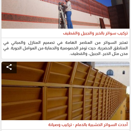
تركيب سواتر بالخبر والجبيل والقطيف
تعتبر السواتر من العناصر الهامة في تصميم المنازل والمباني في
المناطق الحضرية، حيث توفر الخصوصية والحماية من العوامل الجوية. في
مدن مثل الخبر، الجبيل، والقطيف.
share
أحدث السواتر الخشبية بالدمام - تركيب وصيانة