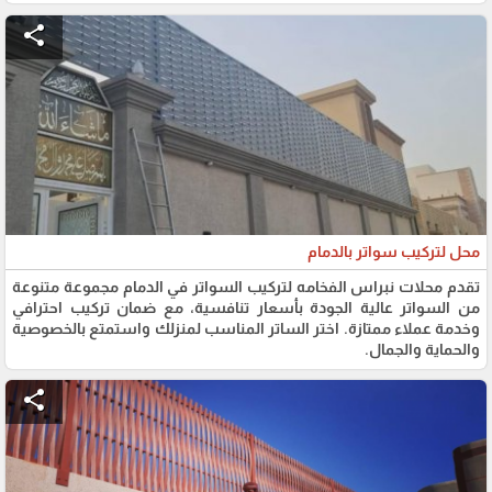
share
محل لتركيب سواتر بالدمام
تقدم محلات نبراس الفخامه لتركيب السواتر في الدمام مجموعة متنوعة
من السواتر عالية الجودة بأسعار تنافسية، مع ضمان تركيب احترافي
وخدمة عملاء ممتازة. اختر الساتر المناسب لمنزلك واستمتع بالخصوصية
والحماية والجمال.
share