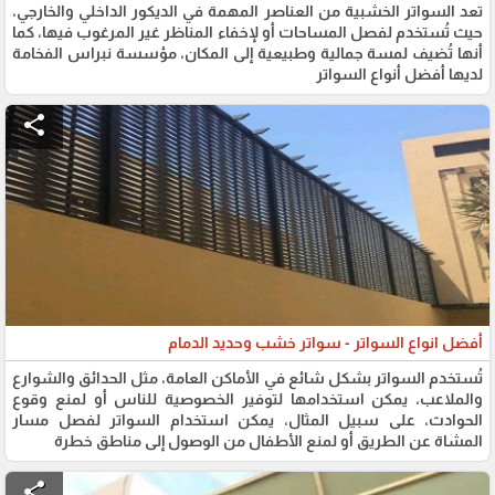
تعد السواتر الخشبية من العناصر المهمة في الديكور الداخلي والخارجي،
حيث تُستخدم لفصل المساحات أو لإخفاء المناظر غير المرغوب فيها، كما
أنها تُضيف لمسة جمالية وطبيعية إلى المكان، مؤسسة نبراس الفخامة
لديها أفضل أنواع السواتر
share
أفضل انواع السواتر - سواتر خشب وحديد الدمام
تُستخدم السواتر بشكل شائع في الأماكن العامة، مثل الحدائق والشوارع
والملاعب، يمكن استخدامها لتوفير الخصوصية للناس أو لمنع وقوع
الحوادث، على سبيل المثال، يمكن استخدام السواتر لفصل مسار
المشاة عن الطريق أو لمنع الأطفال من الوصول إلى مناطق خطرة
share