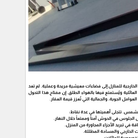
الخارجية للمنازل إلى فضاءات معيشية مريحة وعملية. لم تعد
لعائلية ويُستمتع فيها بالهواء الطلق. إن مفتاح هذا التحول
لعوامل الجوية، والجمالية التي تُعزز قيمة العقار.
 الشمس. تتجلى أهميتها في عدة نقاط:
الجلوس في الحوش آمناً وممتعاً خلال النهار.
 في تبريد الأجزاء المجاورة من المنزل.
ثاث الخارجي والمساحة المظللة.
الخصوصية للعائلات.