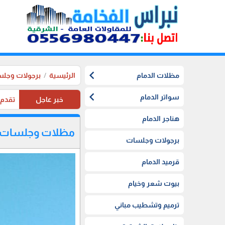
chevron_left
مظلات الدمام
الرئيسية
برجولات وجل
chevron_left
سواتر الدمام
خبر عاجل
تقدم موسستنا تخفيضات 20%
هناجر الدمام
مظلات وجلسات ا
برجولات وجلسات
قرميد الدمام
بيوت شعر وخيام
ترميم وتشطيب مباني