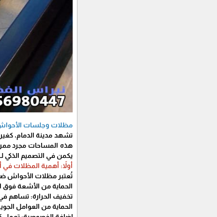
مظلات وجلسات الأحواش في
​تشهد مدينة الدمام، كغير
هذه المساحات مجرد ممرات 
يكمن في التصميم الذكي لـ
أولاً: أهمية المظلات في أ
تُعتبر مظلات الأحواش ضرو
​الحماية من الأشعة فوق ا
​تخفيف الحرارة: تساهم في
​الحماية من العوامل الجوي
​إضافة الخصوصية: تعمل كسا