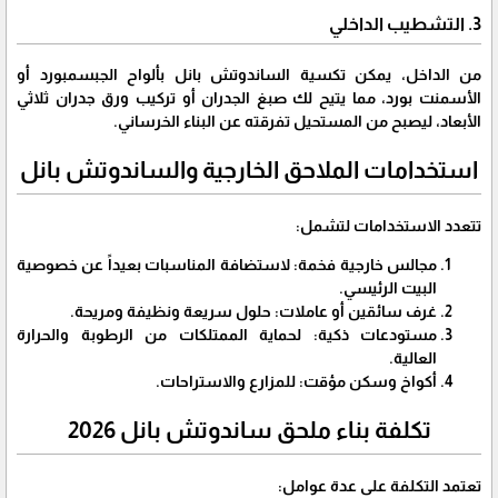
​3. التشطيب الداخلي
​من الداخل، يمكن تكسية الساندوتش بانل بألواح الجبسمبورد أو
الأسمنت بورد، مما يتيح لك صبغ الجدران أو تركيب ورق جدران ثلاثي
الأبعاد، ليصبح من المستحيل تفرقته عن البناء الخرساني.
​استخدامات الملاحق الخارجية والساندوتش بانل
​تتعدد الاستخدامات لتشمل:
​مجالس خارجية فخمة: لاستضافة المناسبات بعيداً عن خصوصية
البيت الرئيسي.
​غرف سائقين أو عاملات: حلول سريعة ونظيفة ومريحة.
​مستودعات ذكية: لحماية الممتلكات من الرطوبة والحرارة
العالية.
​أكواخ وسكن مؤقت: للمزارع والاستراحات.
​تكلفة بناء ملحق ساندوتش بانل 2026
​تعتمد التكلفة على عدة عوامل: