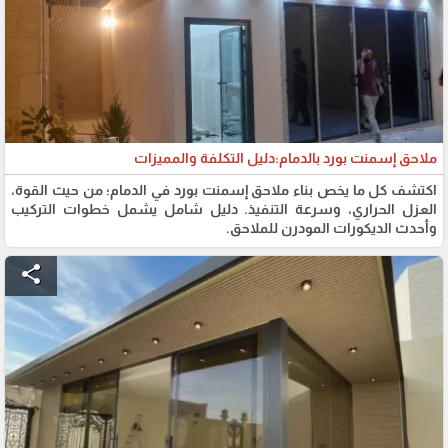
ملاحق إسمنت بورد بالدمام:دليل التكلفة والمميزات
اكتشف كل ما يخص بناء ملاحق إسمنت بورد في الدمام؛ من حيث القوة،
العزل الحراري، وسرعة التنفيذ. دليل شامل يشمل خطوات التركيب
وأحدث الديكورات المودرن للملاحق.
share