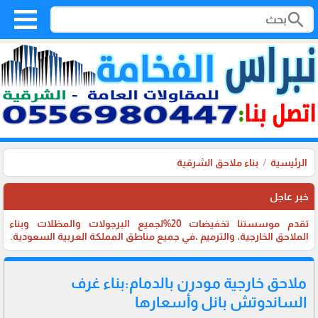
search
الرئيسية
بناء ملاحق الشرقية
خبر عاجل
تقدم موسستنا تخفيضات 20%لجميع البرجولات والمظلات وبناء
الملاحق الخارجية، والترميم ،في جميع مناطق المملكة العربية السعودية.
ملاحق خارجية مودرن بالدمام:بناء غرف
الساندوتش بانل وأسعارها