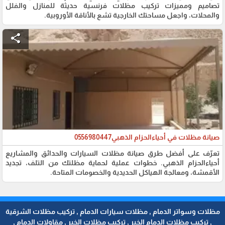
تصاميم ومميزات تركيب مظلات فرنسية حديثة للمنازل والفلل
والمحلات، واجعل مساحتك الخارجية تشع بالأناقة الأوروبية.
share
صيانة مظلات في أحياءالحزام الذهبي0556980447
تعرّف على أفضل طرق صيانة مظلات السيارات والحدائق والمشاريع
أحياءالحزام الذهبي. خطوات عملية لحماية مظلتك من التلف، تجديد
الأقمشة، ومعالجة الهياكل الحديدية والخصومات المتاحة.
مظلات وسواتر الدمام , مظلات سيارات الدمام , تركيب مظلات الشرقية
, تركيب مظلات الدمام الخبر , تركيب مظلات الخبر , مقاولات الدمام ,