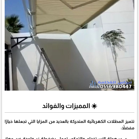
​☀️ المميزات والفوائد
​تتميز المظلات الكهربائية المتحركة بالعديد من المزايا التي تجعلها خيارًا
مفضلاً:
سهولة الاستخدام والتحكم:
تعمل بضغطة زر واحدة عبر جهاز