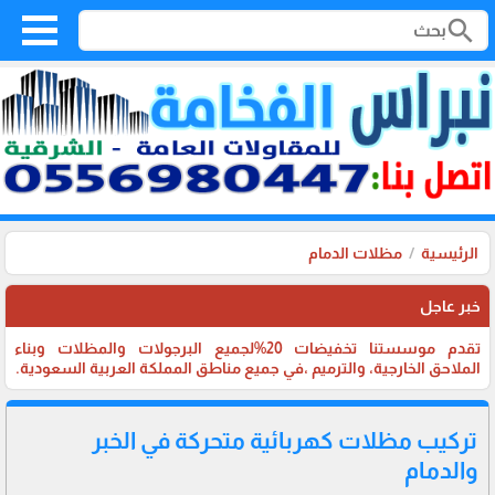
search
الرئيسية
مظلات الدمام
خبر عاجل
تقدم موسستنا تخفيضات 20%لجميع البرجولات والمظلات وبناء
الملاحق الخارجية، والترميم ،في جميع مناطق المملكة العربية السعودية.
تركيب مظلات كهربائية متحركة في الخبر
والدمام