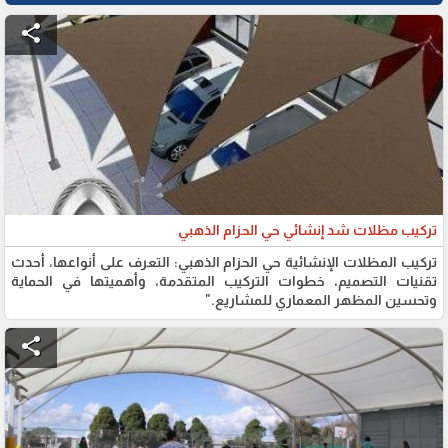
share
تركيب مظلات شد إنشائي حي الحزام الذهبي
تركيب المظلات الإنشائية حي الحزام الذهبي: التعرف على أنواعها، أحدث
تقنيات التصميم، خطوات التركيب المتقدمة، وأهميتها في الحماية
وتحسين المظهر المعماري للمشاريع."
share