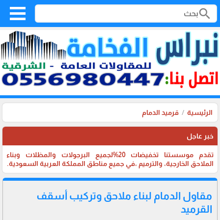
search
الرئيسية
قرميد الدمام
خبر عاجل
تقدم موسستنا تخفيضات 20%لجميع البرجولات والمظلات وبناء
الملاحق الخارجية، والترميم ،في جميع مناطق المملكة العربية السعودية.
مقاول الدمام لبناء ملاحق وتركيب أسقف
القرميد