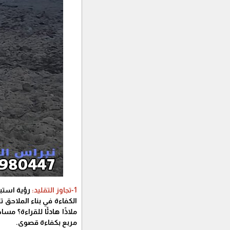
1-تجاوز التقليد:
رؤية استب
الكفاءة في بناء الملاحق 
ملاذًا هادئًا للقراءة؟ مس
مربع بكفاءة قصوى.