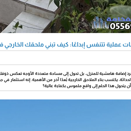
ات عملية تتنفس إبداعًا: كيف تبني ملحقك الخارجي في
جرد إضافة هامشية للمنزل، بل تحول إلى مساحة متعددة الأوجه تعكس ذوقك 
داثة، يكتسب بناء الملاحق الخارجية بُعدًا آخر من الأهمية. إنه استثمار في 
ن يتحول هذا الحلم إلى واقع ملموس بكفاءة عالية؟