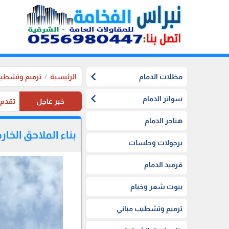
chevron_left
مظلات الدمام
الرئيسية
ترميم وتشطيب
chevron_left
سواتر الدمام
خبر عاجل
تقدم موسستنا تخفيضات 20%
هناجر الدمام
بناء الملاحق الخار
برجولات وجلسات
قرميد الدمام
بيوت شعر وخيام
ترميم وتشطيب مباني