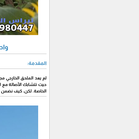
واح
المقدمة:
لم يعد الملحق الخارجي م
حيث تتشابك الأصالة مع الح
الخاصة. لكن، كيف نضمن أ