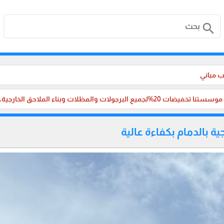
search
 مباني
لجميع البرجولات والمظلات وبناء الملاحق الخارجية، والترميم ،في جميع مناطق المملكة العربية السعودية.
جية بالدمام بكفاءة عالية