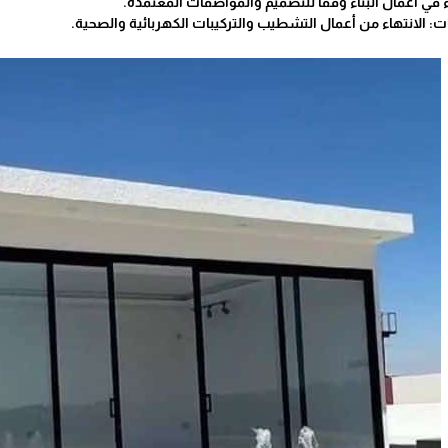
بدء في أعمال البناء وفقًا للتصميم والمواصفات المعتمدة.
: الانتهاء من أعمال التشطيب والتركيبات الكهربائية والصحية.