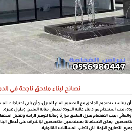
نصائح لبناء ملاحق ناجحة في الدم
 أن يتناسب تصميم الملحق مع التصميم العام للمنزل، وأن يلبي احتياجات الم
ودة: يجب استخدام مواد بناء عالية الجودة لضمان متانة الملحق وطول عمره.
والمائي: يجب الاهتمام بعزل الملحق حراريًا ومائيًا لتوفير الراحة وتقليل استه
تخصصين: يمكن الاستعانة بمهندسين متخصصين للإشراف على أعمال البناء و
يع التصاريح الازمة: لكي تتجنب المسائلات القانونية.