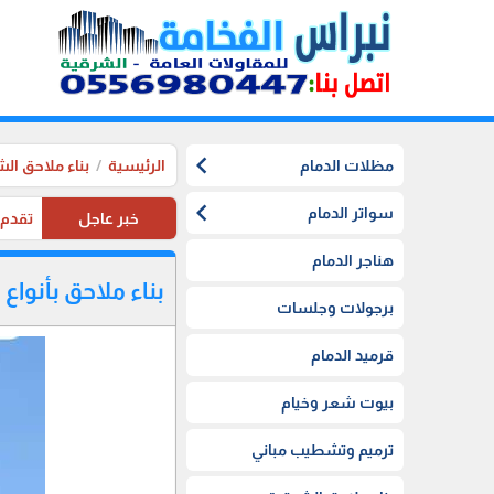
chevron_left
مظلات الدمام
الرئيسية
بناء ملاحق ال
chevron_left
سواتر الدمام
خبر عاجل
تقدم موسستنا تخفيضات 20%
هناجر الدمام
بناء ملاحق بأنواع
برجولات وجلسات
قرميد الدمام
بيوت شعر وخيام
ترميم وتشطيب مباني