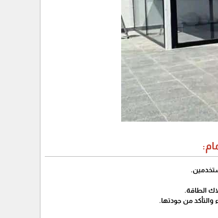
ام:
ستخدمين.
لاك الطاقة.
التأكد من جودتها.