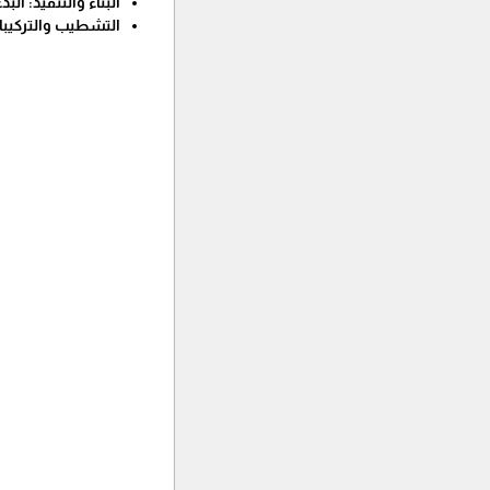
البناء والتنفيذ: ال
التشطيب والتركيبات