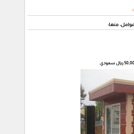
عوامل، منها: