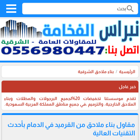
search
الرئيسية
بناء ملاحق الشرقية
خبر عاجل
تقدم موسستنا تخفيضات 20%لجميع البرجولات والمظلات وبناء
الملاحق الخارجية، والترميم ،في جميع مناطق المملكة العربية السعودية.
مقاول بناء ملاحق من القرميد في الدمام بأحدث
التقنيات العالية