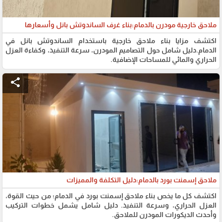
ملاحق خارجية مودرن بالدمام:بناء غرف الساندوتش بانل وأسعارها
اكتشف مزايا بناء ملاحق خارجية باستخدام الساندوتش بانل في
الدمام.دليل شامل حول التصاميم المودرن، سرعة التنفيذ، وكفاءة العزل
الحراري والمائي للمساحات الإضافية.
share
ملاحق إسمنت بورد بالدمام:دليل التكلفة والمميزات
اكتشف كل ما يخص بناء ملاحق إسمنت بورد في الدمام؛ من حيث القوة،
العزل الحراري، وسرعة التنفيذ. دليل شامل يشمل خطوات التركيب
وأحدث الديكورات المودرن للملاحق.