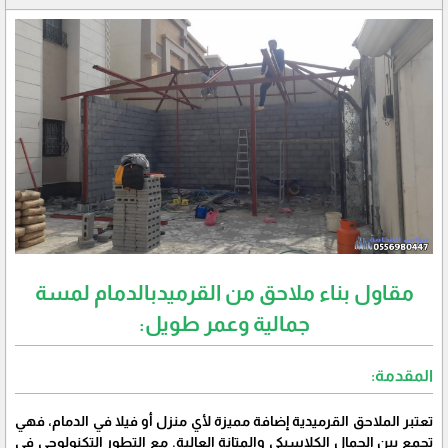
مقاول بناء ملاحق من القرميدبالدمام لمسة
جمالية وعمر طويل:
المقدمة:
تعتبر الملاحق القرميدية إضافة مميزة لأي منزل أو فيلا في الدمام، فهي
تجمع بين الجمال الكلاسيكي والمتانة العالية. مع التطور التكنولوجي في