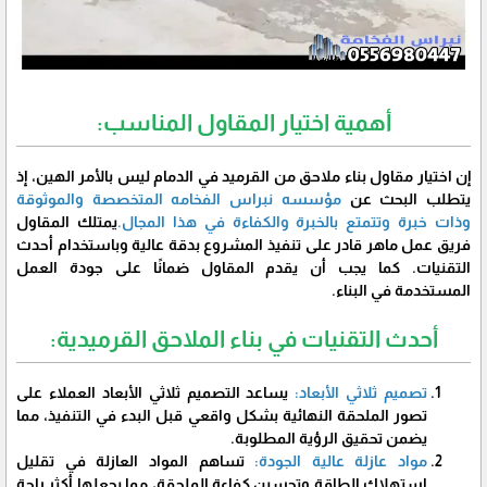
أهمية اختيار المقاول المناسب:
إن اختيار مقاول بناء ملاحق من القرميد في الدمام ليس بالأمر الهين، إذ
يتطلب البحث عن
مؤسسه نبراس الفخامه المتخصصة والموثوقة
وذات خبرة وتتمتع بالخبرة والكفاءة في هذا المجال.
يمتلك المقاول
فريق عمل ماهر قادر على تنفيذ المشروع بدقة عالية وباستخدام أحدث
التقنيات. كما يجب أن يقدم المقاول ضمانًا على جودة العمل
المستخدمة في البناء.
أحدث التقنيات في بناء الملاحق القرميدية:
تصميم ثلاثي الأبعاد:
يساعد التصميم ثلاثي الأبعاد العملاء على
تصور الملحقة النهائية بشكل واقعي قبل البدء في التنفيذ، مما
يضمن تحقيق الرؤية المطلوبة.
مواد عازلة عالية الجودة:
تساهم المواد العازلة في تقليل
استهلاك الطاقة وتحسين كفاءة الملحقة، مما يجعلها أكثر راحة