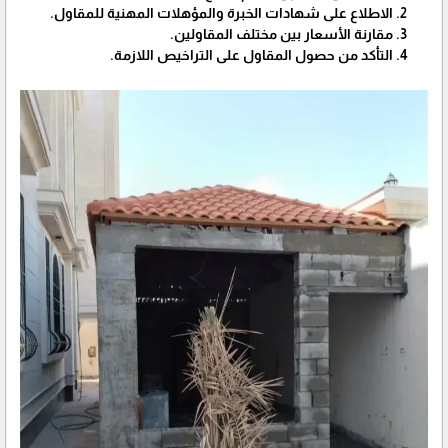
الاطلاع على شهادات الخبرة والمؤهلات المهنية للمقاول.
مقارنة الأسعار بين مختلف المقاولين.
التأكد من حصول المقاول على التراخيص اللازمة.