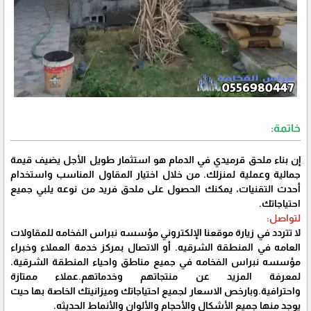
خاتمة:
إن بناء ملحق قرميدي في الدمام هو استثمار طويل الأجل يضيف قيمة
جمالية وعملية لمنزلك. من خلال اختيار المقاول المناسب واستخدام
أحدث التقنيات، يمكنك الحصول على ملحق فريد من نوعه يلبي جميع
احتياجاتك.
لتواصل:
لا تتردد في زيارة موقعنا الإلكتروني مؤسسه نبراس الفخامه للمقاولات
العامه في المنطقة الشرقيه. أو الاتصال بمركز خدمة العملاء وخبراء
مؤسسه نبراس الفخامه في جميع مناطق واحياء المنطقة الشرقية.
لمعرفة المزيد عن منتجاتهم وخدماتهم.عملاء ممتازة
واحترافية.وبارخص الاسعار لجميع احتياجاتك وميزانيتك الخاصة بها حيث
يوجد منها جميع الأشكال والأحجام والألوان والأنماط الحديثه.