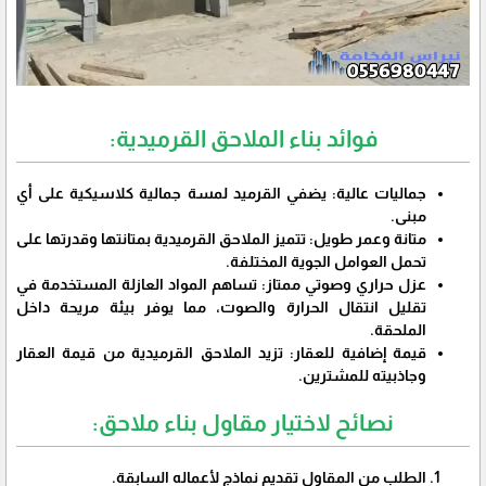
فوائد بناء الملاحق القرميدية:
جماليات عالية: يضفي القرميد لمسة جمالية كلاسيكية على أي
مبنى.
متانة وعمر طويل: تتميز الملاحق القرميدية بمتانتها وقدرتها على
تحمل العوامل الجوية المختلفة.
عزل حراري وصوتي ممتاز: تساهم المواد العازلة المستخدمة في
تقليل انتقال الحرارة والصوت، مما يوفر بيئة مريحة داخل
الملحقة.
قيمة إضافية للعقار: تزيد الملاحق القرميدية من قيمة العقار
وجاذبيته للمشترين.
نصائح لاختيار مقاول بناء ملاحق:
الطلب من المقاول تقديم نماذج لأعماله السابقة.