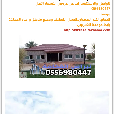
لتواصل والاستفسارات عن عروض الأسعار اتصل
0556980447
موقعنا
الدمام،الخبر،الظهران،الجبيل،القطيف وجميع مناطق واحياء المملكة
رابط موقعنا الاكتروني
http://nibrasalfakhama.com