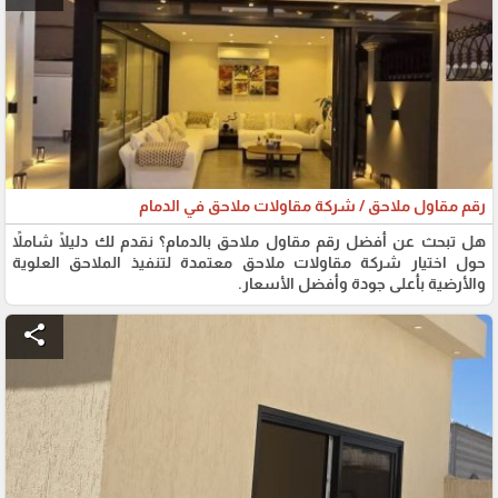
رقم مقاول ملاحق / شركة مقاولات ملاحق في الدمام
هل تبحث عن أفضل رقم مقاول ملاحق بالدمام؟ نقدم لك دليلًا شاملاً
حول اختيار شركة مقاولات ملاحق معتمدة لتنفيذ الملاحق العلوية
والأرضية بأعلى جودة وأفضل الأسعار.
share