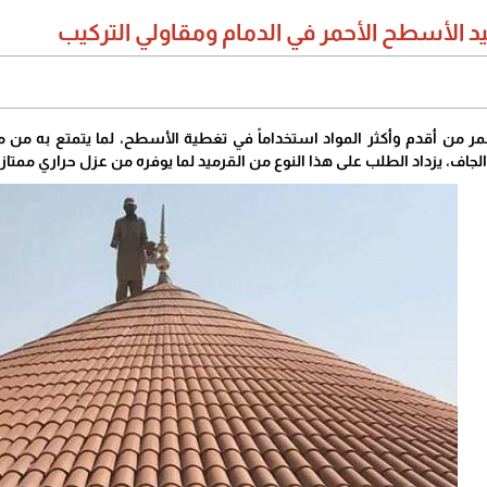
 الأسطح الأحمر في الدمام ومقاولي التركيب
مر من أقدم وأكثر المواد استخداماً في تغطية الأسطح، لما يتمتع به من
 والجاف، يزداد الطلب على هذا النوع من القرميد لما يوفره من عزل حراري ممت