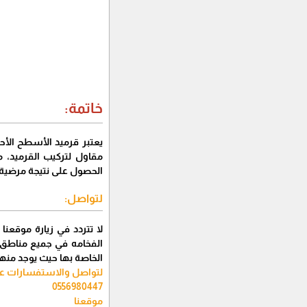
خاتمة:
يعتبر قرميد الأسطح الأحم
مقاول لتركيب القرميد، 
الحصول على نتيجة مرضية.
لتواصل:
لا تتردد في زيارة موقعن
الفخامه في جميع مناطق و
الخاصة بها حيث يوجد منها
لتواصل والاستفسارات ع
0556980447
موقعنا