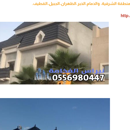
منطقة الشرقية، والدمام،الخبر،الظهران،الجبيل،القطيف.
http