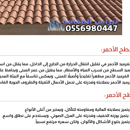
طح الأحمر:
لقرميد الأحمر في تقليل انتقال الحرارة من الخارج إلى الداخل، مما يقلل من 
قرميد السطح من تسرب المياه والأمطار، مما يطيل من عمر المبنى ويحافظ عل
قرميد الأحمر مظهراً تقليدياً وأصيلاً للمبنى، ويعكس تناسقاً مع البيئة المح
لقرميد الأحمر بصلابته وقدرته على تحمل الأحمال الثقيلة والظروف الجوية القا
ح الأحمر:
ميز بصلابته العالية ومقاومته للتآكل، ويعتبر من أغلى الأنواع.
يتميز بوزنه الخفيف وقدرته على العزل الصوتي، ويستخدم على نطاق واسع.
يتميز بتنوع الأشكال والألوان، ولكن سعره مرتفع نسبياً.