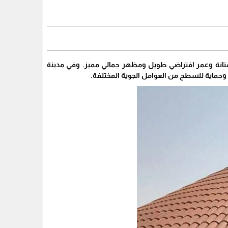
 متانة وعمر افتراضي طويل ومظهر جمالي مميز. وفي مدينة
از وحماية للسطح من العوامل الجوية المختلفة.