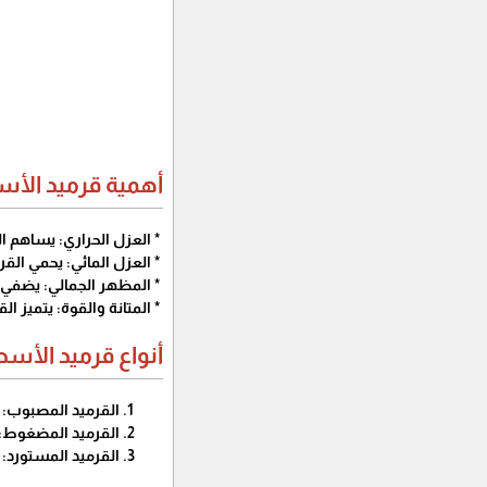
أهمية قرميد الأس
* العزل الحراري: يساهم ا
* العزل المائي: يحمي ال
* المظهر الجمالي: يضفي ال
* المتانة والقوة: يتميز ا
أنواع قرميد الأسط
القرميد المصبوب: يت
القرميد المضغوط: 
القرميد المستورد: 