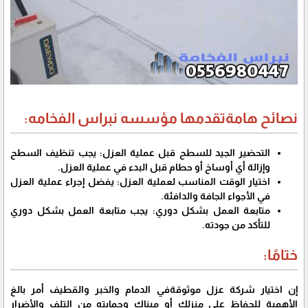
نصائح هامةتقدمها مؤسسه نبراس الفخامه:
التحضير الجيد للسطح قبل عملية العزل: يجب تنظيف السطح
وإزالة أي أوساخ أو حطام قبل البدء في عملية العزل.
اختيار الوقت المناسب لعملية العزل: يفضل إجراء عملية العزل
في الأجواء الجافة والدافئة.
متابعة العمل بشكل دوري: يجب متابعة العمل بشكل دوري
للتأكد من جودته.
ختامًا:
إن اختيار شركة عزل موثوقةفي الدمام والخبر والقطيف أمر بالغ
الأهمية للحفاظ على منزلك أو مبناك وحمايته من التلف والأضرار