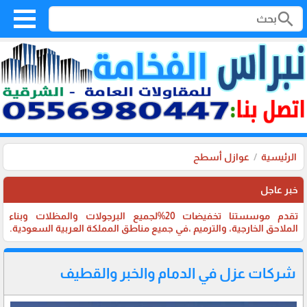
search
الرئيسية
عوازل أسطح
خبر عاجل
تقدم موسستنا تخفيضات 20%لجميع البرجولات والمظلات وبناء
الملاحق الخارجية، والترميم ،في جميع مناطق المملكة العربية السعودية.
شركات عزل في الدمام والخبر والقطيف