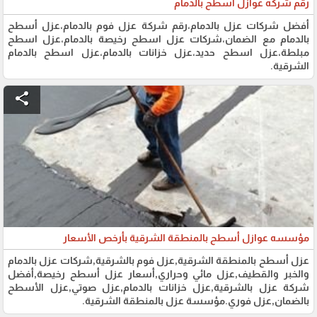
رقم شركه عوازل أسطح بالدمام
أفضل شركات عزل بالدمام،رقم شركة عزل فوم بالدمام،عزل أسطح
بالدمام مع الضمان،شركات عزل اسطح رخيصة بالدمام،عزل اسطح
مبلطة،عزل اسطح حديد،عزل خزانات بالدمام،عزل اسطح بالدمام
الشرقية.
share
مؤسسه عوازل أسطح بالمنطقة الشرقية بأرخص الأسعار
عزل أسطح بالمنطقة الشرقية,عزل فوم بالشرقية,شركات عزل بالدمام
والخبر والقطيف,عزل مائي وحراري,أسعار عزل أسطح رخيصة,أفضل
شركة عزل بالشرقية,عزل خزانات بالدمام,عزل صوتي,عزل الأسطح
بالضمان,عزل فوري.مؤسسة عزل بالمنطقة الشرقية.