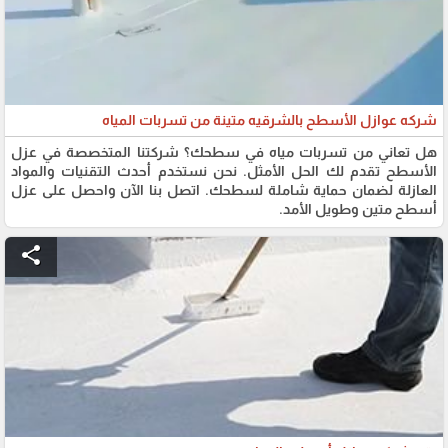
شركه عوازل الأسطح بالشرقيه متينة من تسربات المياه
هل تعاني من تسربات مياه في سطحك؟ شركتنا المتخصصة في عزل
الأسطح تقدم لك الحل الأمثل. نحن نستخدم أحدث التقنيات والمواد
العازلة لضمان حماية شاملة لسطحك. اتصل بنا الآن واحصل على عزل
أسطح متين وطويل الأمد.
share