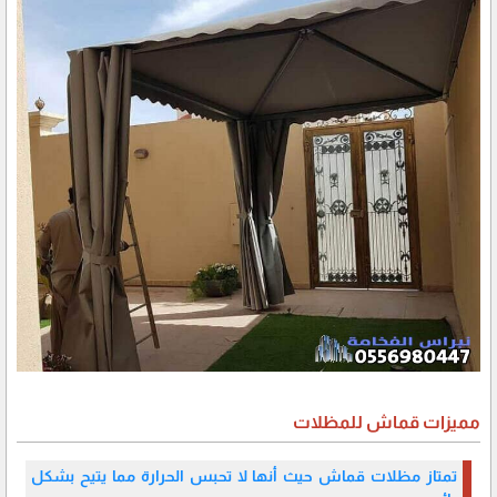
مميزات قماش للمظلات
تمتاز مظلات قماش حيث أنها لا تحبس الحرارة مما يتيح بشكل