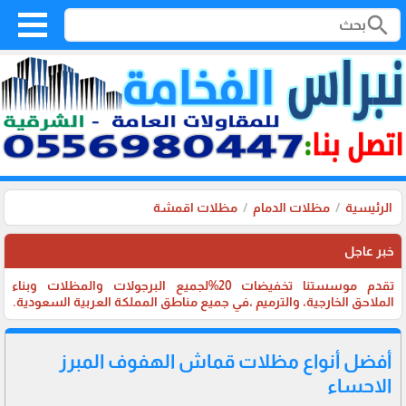
search
الرئيسية
مظلات الدمام
مظلات اقمشة
خبر عاجل
تقدم موسستنا تخفيضات 20%لجميع البرجولات والمظلات وبناء
الملاحق الخارجية، والترميم ،في جميع مناطق المملكة العربية السعودية.
أفضل أنواع مظلات قماش الهفوف المبرز
الاحساء