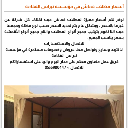
أسعار مظلات قماش في مؤسسة نبراس الفخامة
نوفر لكم أسعار مميزة لمظلات قماش حيث تختلف كل شركة عن
غيرها بالسعر ، وبشكل عام يتم تحديد السعر حسب نوع مظلة وحجمها
حيث اننا نقوم بتركيب جميع أنواع المظلات وانتاج جميع أنواع الأقمشة
بسعر يناسب الجميع .
للاتصال والاستفسارات
لا تتردد وسارع وتواصل معنا عروض وخصومات مستمرة في مؤسسة
نبراس الفخامة
فريق عمل متعاون معكم على مدار اليوم والرد على استفساراتكم
للاتصال :- 0556980447