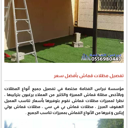
تفصيل مظلات قماش بأفضل سعر
مؤسسة نبراس الفخامة مختصة في تفصيل جميع أنواع المظلات
وبالأخص مظلة قماش المميزة والكثير من العملاء يرغبون بتركيبها ،
نظرا لمميزات مظلات قماش نقوم بتوفيرها بأسعار تناسب العميل
الهفوف المبرز ، مظلات قماش بي في سي ، مظلات قماش بولي
إيثلين وغيرها من الأنواع القماش بمميزات تناسب الجميع .