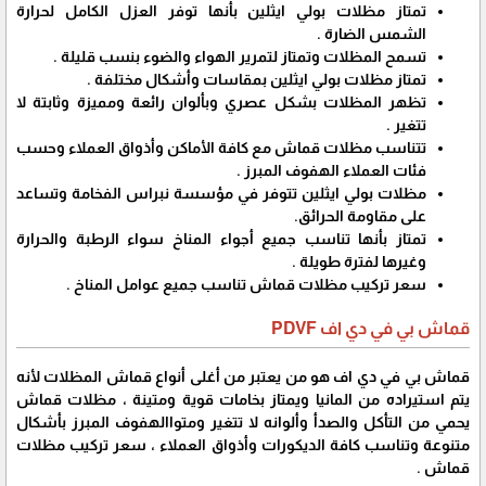
تمتاز مظلات بولي ايثلين بأنها توفر العزل الكامل لحرارة
الشمس الضارة .
تسمح المظلات وتمتاز لتمرير الهواء والضوء بنسب قليلة .
تمتاز مظلات بولي ايثلين بمقاسات وأشكال مختلفة .
تظهر المظلات بشكل عصري وبألوان رائعة ومميزة وثابتة لا
تتغير .
تتناسب مظلات قماش مع كافة الأماكن وأذواق العملاء وحسب
فئات العملاء الهفوف المبرز .
مظلات بولي ايثلين تتوفر في مؤسسة نبراس الفخامة وتساعد
على مقاومة الحرائق.
تمتاز بأنها تناسب جميع أجواء المناخ سواء الرطبة والحرارة
وغيرها لفترة طويلة .
سعر تركيب مظلات قماش تناسب جميع عوامل المناخ .
قماش بي في دي اف PDVF
قماش بي في دي اف هو من يعتبر من أغلى أنواع قماش المظلات لأنه
يتم استيراده من المانيا ويمتاز بخامات قوية ومتينة ، مظلات قماش
يحمي من التأكل والصدأ وألوانه لا تتغير ومتواالهفوف المبرز بأشكال
متنوعة وتناسب كافة الديكورات وأذواق العملاء ، سعر تركيب مظلات
قماش .