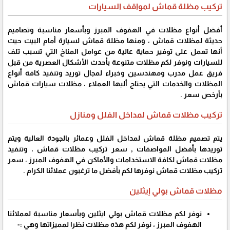
تركيب مظلة قماش لمواقف السيارات
أفضل أنواع مظلات في الهفوف المبرز وبأسعار مناسبة وتصاميم
حديثة لمظلات قماش ، ومنها مظلة قماش لسيارة أمام البيت حيث
أنها تعمل على توفير حماية عالية من عوامل المناخ التي تسبب تلف
للسيارات ونوفر لكم مظلات متنوعة بأحدث الأشكال العصرية من قبل
فريق عمل مدرب ومهندسين وخبراء لمجال توريد وتنفيذ كافة أنواع
المظلات والخدمات التي يحتاج أليها العملاء ، مظلات سيارات قماش
بأرخص سعر .
تركيب مظلات قماش لمداخل الفلل ومنازل
يتم تصميم مظلة قماش لمداخل الفلل وعمائر بالجودة العالية ويتم
توريدها بأفضل المواصفات , سعر تركيب مظلات قماش ، وتنفيذ
مظلات قماش لكافة الاستخدامات والأماكن في الهفوف المبرز ، سعر
تركيب مظلات قماش نوفرها لكم بأفضل ما ترغبون عملائنا الكرام .
مظلات قماش بولي إيثلين
نوفر لكم مظلات قماش بولي ايثلين وبأسعار مناسبة لعملائنا
الهفوف المبرز ، نوفر لكم هذه مظلات نظرا لمميزاتها وهي :-