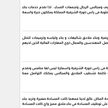
وف ومجالس الرجال وتجمعات النساء ، لذا نقدم خدمات بناء
لوية فى راس تنورة الشرقية المملكة يمتلكون خبرة واسعة
ضية وبناء ملاحق شاليهات و بناء ولياسه وترميمات للفلل
ضل المهندسين والعمال ذوي المهارات العالية الذين لديهم
وية فى راس تنورة الشرقية واسعارنا ليس لها منافس ونقدم
 تكلفة تشطيب الملاحق والمجالس يمكنك التواصل معنا
 المكان عائق لدينا فمهما كانت المساحة صغيرة وتريد بناء
ن على توظيف المساحة في بناء ملحق مميز واي كانت المساحة