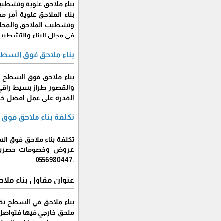
بناء ملاحق علوية وتشطيبه
بناء الملاحق علوية أمر 
وتشطيب الملاحق والمجال
في مجال البناء والتشطيب
بناء ملاحق فوق السطح
بناء ملاحق فوق السطح را
والقصور طراز بسيط راقي 
القدرة على عمل افضل خدم
تكلفة بناء ملاحق فوق
تكلفة بناء ملاحق فوق ال
عروض وخصومات حصرية مم
.0556980447
عنوان مقاول بناء مل
بناء ملاحق في السطح نقو
ملحق خارجي فيها فتواصل 