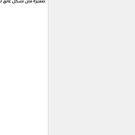
صغيرة فلن تشكل عائق لدي