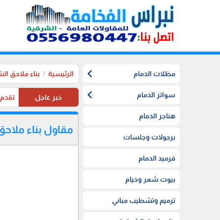
chevron_left
مظلات الدمام
الرئيسية
بناء ملاحق ال
chevron_left
سواتر الدمام
خبر عاجل
تقدم موسستنا تخفيضات 20%
هناجر الدمام
مقاول بناء ملاحق
برجولات وجلسات
قرميد الدمام
بيوت شعر وخيام
ترميم وتشطيب مباني