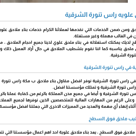
 علويه راس تنورة الشرقية
ومن ضمن الخدمات التي نقدمها لعملائنا الكرام خدمات بناء ملاحق علو
 في الغالب مهملة وغير مستغلة.
لديك يمكنك استغلاله في بناء ملحق علوي لدينا جميع احجام الملاحق ، م
ملحق يناسبه كما اننا نقوم بتشطيب الملاحق في حال أراد العميل ذلك ونق
ورة الشرقية.
ية في راس تنورة الشرقية
 في راس تنورة الشرقية نوفر افضل مقاول بناء ملاحق ب مكة راس تنورة 
اس تنورة الشرقية و تمتلك مؤسستنا افضل.
تنورة الشرقية و أيضا في جميع مدن المملكة بالرغم من كفاءة عملنا بالرغم
وعلى الرغم من المهارات العالية للمتخصصين الذين نوفرها لجميع العملاء ا
ثناء إنهاء أي مهمة والعديد من المميزات الاخرى التي جعلتنا افضل مؤسسة 
طيب ملحق فوق السطح
لاحق فوق السطح ، يعد بناء ملاحق علوية احد اهم اعمال مؤسستنا التي تتخ