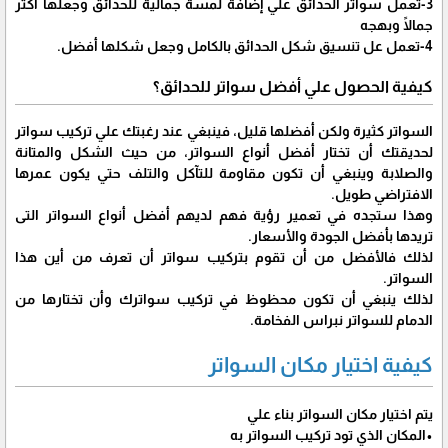
3-تعمل سواتر الحدائق علي إضافة لمسة جمالية للحدائق وجعلها أكثر
جمالًا وبهجه
4-تعمل عل تنسيق شكل الحدائق بالكامل وجعل شكلها أفضل.
كيفية الحصول علي أفضل سواتر للحدائق؟
السواتر كثيرة ولكن أفضلها قليل، فينبغي عند رغبتك علي تركيب سواتر
لحديقتك أن تختار أفضل أنواع السواتر، من حيث الشكل والمتانة
والصلابة وينبغي أن تكون مقاومة للتآكل والتلف حتي يكون عمرها
الافتراضي طويل.
وهذا ستجده في تعمير رؤية فهم لديهم أفضل أنواع السواتر التى
تريدها بأفضل الجودة والأسعار.
لذلك فالأفضل من أن تقوم بتركيب سواتر أن تعرف من أين هذا
السواتر.
لذلك ينبغي أن تكون محظوظ في تركيب سواترك وأن تختارها من
الدمام للسواتر نبراس الفخامة.
كيفية اختيار مكان السواتر
يتم اختيار مكان السواتر بناء علي
•المكان الذي تود تركيب السواتر به