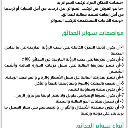
•مساحة المكان المراد تركيب السواتر به.
•ما هو الغرض من تركيب السواتر، هل تريدها من أجل الحماية أو تريدها
من أجل إضافة لمسه جمالية للحدائق.
•نوعية الخامات المستخدمة لتركيب السواتر.
مواصفات سواتر الحدائق
1-أن يكون لديها القدرة الكاملة علي حجب الرؤية الخارجية عن ما بداخل
الحديقة.
2-أن تكون قدرتها علي حجب الرؤية الخارجية عن الحدائق 100٪
3-أن تتميز بقدرتها العالية علي تحمل درجات الحرارة العالية وأشعة
الشمس.
4-أن تتميز بقدرتها العالية عل تحمل الأمطار والرياح والعواصف الرمليه.
5-أن تتصف بالصلابة والقوة ومقاومتها للصدأ والتآكل
6-أن تكون متينة ومقاومة للتلف.
7-أن يكون عمرها الإفتراضي طويل ولا يتغير لونها مع مرور الزمن.
8- أن تتحمل تقلبات الجو العالية والسيئة.
9- أن تكون متعددة الأشكال والألوان والتصماميم حتي يختار العميل ما
يريد بناء علي ذوقه ورغبته.
أنواع سواتر الحدائق