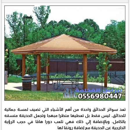
تعد سواتر الحدائق واحدة من أهم الأشياء التي تضيف لمسة جمالية
للحدائق، ليس فقط بل تعطيها منظرا مبهجا وتجعل الحديقة منسقه
بالكامل، وبالإضافة إلي ذلك فهي تلعب دورا هامًا في حجب الرؤية
الخارجية عن الحديقة مع إضافة رونقا لها