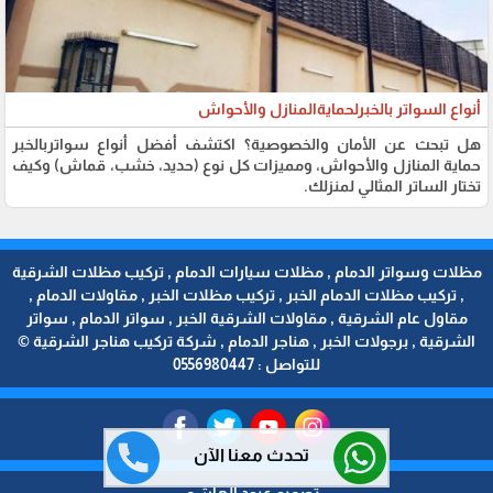
أنواع السواتر بالخبرلحمايةالمنازل والأحواش
هل تبحث عن الأمان والخصوصية؟ اكتشف أفضل أنواع سواتربالخبر
حماية المنازل والأحواش، ومميزات كل نوع (حديد، خشب، قماش) وكيف
تختار الساتر المثالي لمنزلك.
مظلات وسواتر الدمام , مظلات سيارات الدمام , تركيب مظلات الشرقية
, تركيب مظلات الدمام الخبر , تركيب مظلات الخبر , مقاولات الدمام ,
مقاول عام الشرقية , مقاولات الشرقية الخبر , سواتر الدمام , سواتر
الشرقية , برجولات الخبر , هناجر الدمام , شركة تركيب هناجر الشرقية ©
للتواصل : 0556980447
تحدث معنا الآن
تصميم عبود الهاشمي