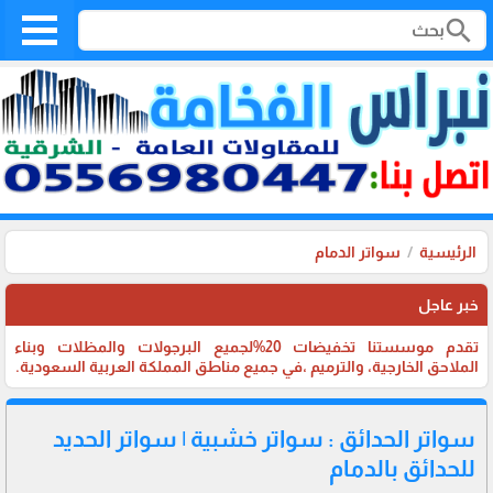
search
الرئيسية
سواتر الدمام
خبر عاجل
تقدم موسستنا تخفيضات 20%لجميع البرجولات والمظلات وبناء
الملاحق الخارجية، والترميم ،في جميع مناطق المملكة العربية السعودية.
سواتر الحدائق : سواتر خشبية | سواتر الحديد
للحدائق بالدمام