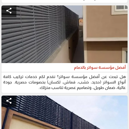
share
أفضل مؤسسة سواتر بالدمام
هل تبحث عن أفضل مؤسسة سواتر؟ نقدم لكم خدمات تركيب كافة
أنواع السواتر (حديد، خشب، قماش، لكسان) بخصومات حصرية. جودة
عالية، ضمان طويل، وتصاميم عصرية تناسب منزلك.
share