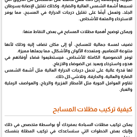
تسببها أشعة الشمس العالية والضارة، وكذلك تقليل الإصابة بسرطان
الجلد، وتعمل أيضًا على تقليل درجات الحرارة في المسبح، مما يوفر
الاسترخاء والمتعة للأشخاص.
ويمكن توضيح أهمية مظلات المسابح في بعض النقاط منها:
تضيف لمسة جمالية للمسابح، أو إلى مكان تضاف إليه وذلك لأنها
متنوعة التصاميم، ومتعددة الألوان والأشكال، مما يجعلها مميزة.
توفر الخصوصية الكاملة للأشخاص، فيستطيعوا قضاء أوقاتهم في
هدوء واسترخاء وبعيد عن الضوضاء والازعاج.
لها قدرة عالية على تحمل درجات الحرارة العالية مثل أشعة الشمس
الضارة والعالية، والحارقة، وتلاشي كل ذلك.
تقاوم العوامل الجوية مثل الأمطار الغزيرة والرياح، والعواصف الرملية
والغبار.
كيفية تركيب مظلات المسابح
يمكن تركيب مظلات السباحة بمفردك أو بواسطة متخصص في ذلك
وإليك بعض الخطوات التي ستساعدك في تركيب المظلة بنفسك