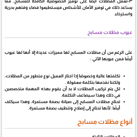
٣-تعمل المظلات أيضًا على توفير الخصوصية الكاملة للمسابح، مما
يساعد ذلك في توفير الأمان للأشخاص فيستطيعوا قضاء وقتهم بحرية
واسترخاء.
عيوب مظلات مسابح
على الرغم من أن مظلات المسابح لها مميزات عديدة إلا أنها لها عيوب
أيضًا فمن عيوبها الآتي :
تكلفتها عالية وخصوصًا إذا اختار العميل نوع متطور من المظلات،
ولكننا نقدمها بتكلفة معقولة .
لكي يتم تركيب المظلات لا بد أن يقوم بهذه المهمة متخصصين
في ذلك وهذا سيضاعف التكلفة.
تحتاج مظلات المسابح إلى صيانة بصفة مستمرة، وهذا سيكلف
أيضًا. لأنها تحتاج إلى إصلاح وتنظيف بصفة مستمرة.
أنواع مظلات مسابح
المظلات الثابتة