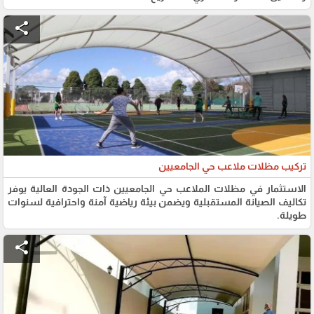
share
تركيب مظلات ملاعب حي الجامعيين
الاستثمار في مظلات الملاعب حي الجامعيين ذات الجودة العالية يوفر
تكاليف الصيانة المستقبلية ويضمن بيئة رياضية آمنة واحترافية لسنوات
طويلة.
share