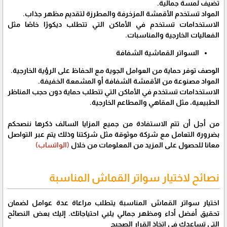
تضيف لمسة جمالية.
المواد تستخدم الأقمشة المزخرفة والمطرزة لتقديم مظهر جذاب.
الاستخدامات تستخدم في الأماكن التي تتطلب ديكورًا خاصًا مثل
الفعاليات الخارجية والمناسبات.
السواتر القماشية الشفافة
الوصف توفر حماية من العوامل الجوية مع الحفاظ على الرؤية الخارجية.
المواد مصنوعة من الأقمشة الشفافة أو المشمعة الخفيفة.
الاستخدامات تستخدم في الأماكن التي تتطلب حماية دون حجب المناظر
الطبيعية، مثل المقاهي والمطاعم الخارجية.
من أجل أن تتم الاستفادة من جميع المزايا السالف ذكرها ننصحكم
بضرورة التعامل مع شركة موثوقة مثل شركتنا وذلك يتم عبر التواصل
معانا للحصول على المزيد من المعلومات من خلال
(الواتساب)
نصائح لاختيار سواتر القماش المناسبة
اختيار سواتر القماش المناسبة يتطلب مراعاة عدة عوامل لضمان
تحقيق أفضل أداء ومظهر جمالي يلبي احتياجاتك. إليك بعض النصائح
التي تساعدك في اتخاذ القرار الصحيح