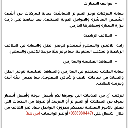
مواقف السيارات
حماية المركبات توفر السواتر القماشية حماية للمركبات من أشعة
الشمس المباشرة والعوامل الجوية المختلفة، مما يحافظ على درجة
حرارة السيارة ومظهرها الخارجي.
الملاعب الرياضية
راحة اللاعبين والجمهور تُستخدم لتوفير الظل والحماية في الملاعب
الرياضية والملاعب المفتوحة، مما يوفر بيئة مريحة للاعبين والجمهور.
المعاهد التعليمية والمدارس
حماية الطلاب تستخدم في المدارس والمعاهد التعليمية لتوفير الظل
والحماية في ساحات اللعب والأماكن المفتوحة، مما يضمن بيئة آمنة
ومريحة للطلاب.
لتركيب أي من الخدمات التي نوفرها لكم بأفضل جودة وأفضل أسعار
سواء من المظلات أو السواتر أو القرميد أو غيرها من الخدمات التي
تتعلق بالامور المختلفة ننصحكم بضرورة التواصل معانا عبر الهاتف من
خلال الاتصال على
(0556980447)
أو عبر الواتساب
(من هنا)