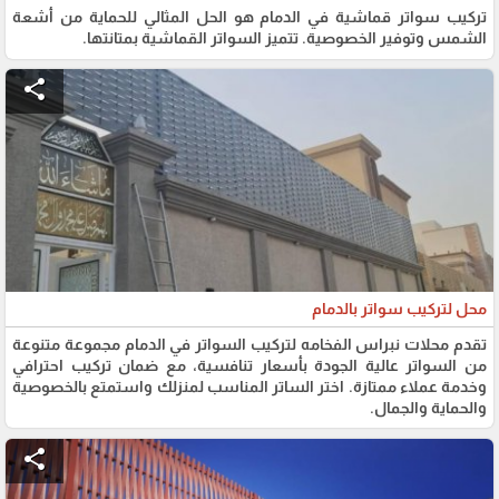
​تركيب سواتر قماشية في الدمام هو الحل المثالي للحماية من أشعة
الشمس وتوفير الخصوصية. تتميز السواتر القماشية بمتانتها.
share
محل لتركيب سواتر بالدمام
تقدم محلات نبراس الفخامه لتركيب السواتر في الدمام مجموعة متنوعة
من السواتر عالية الجودة بأسعار تنافسية، مع ضمان تركيب احترافي
وخدمة عملاء ممتازة. اختر الساتر المناسب لمنزلك واستمتع بالخصوصية
والحماية والجمال.
share