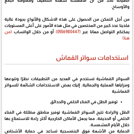
الصيانة تأكد من أن الأقمشة سهلة التنظيف ومقاومة البقع
والأوساخ.
من أجل التمكن من الحصول على هذه الاشكال والأنواع بجودة عالية
فلدينا عدد كبير من المختصين في مثل هذه الأمور على أعلى المستويات
يمكنكم التواصل معانا عبر
(0556980447)
أو من خلال الواتساب
(من
هنا)
استخدامات سواتر القماش
السواتر القماشية تستخدم في العديد من التطبيقات نظرًا وتنوعها
ومزاياها العملية والجمالية. إليك بعض الاستخدامات الشائعة للسواتر
القماشية
توفير الظل في الفناء الخلفي والحدائق
الظل والراحة تتيح السواتر القماشية توفير مناطق مظللة في الفناء
الخلفي أو الحديقة، مما يجعل الأماكن الخارجية أكثر راحة للاستمتاع بها
خلال الأيام المشمسة.
الحماية من الأشعة فوق البنفسجية تساعد في حماية الأشخاص