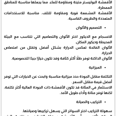
الأقمشة البوليستر متينة ومقاومة للماء، مما يجعلها مناسبة للمناطق
الممطرة.
الأقمشة المشمعة قوية ومقاومة للتلف، مناسبة للاستخدامات
المتعددة والظروف القاسية.
التصميم والألوان
الانسجام مع الديكور اختر الألوان والتصاميم التي تتناسب مع البيئة
المحيطة وديكور المكان.
الألوان الفاتحة تعكس الحرارة بشكل أفضل وتقلل من امتصاص
الحرارة.
الألوان الداكنة توفر ظلاً أكثر كثافة وقد تكون خيارًا جيدًا للخصوصية.
الميزانية
التكلفة مقابل الجودة حدد ميزانية مناسبة وابحث عن الخيارات التي توفر
أفضل قيمة مقابل السعر.
الاستثمار في المثانة قد تكون الأقمشة ذات الجودة العالية أكثر تكلفة،
لكنها توفر متانة وأداء طويل الأمد.
التركيب والصيانة
سهولة التركيب اختر السواتر التي يسهل تركيبها وصيانتها.