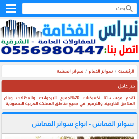
search
الرئيسية
سواتر الدمام
سواتر اقمشة
خبر عاجل
تقدم موسستنا تخفيضات 20%لجميع البرجولات والمظلات وبناء
الملاحق الخارجية، والترميم ،في جميع مناطق المملكة العربية السعودية.
سواتر القماش - انواع سواتر القماش