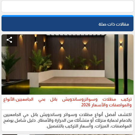
مقالات ذات صلة
share
تركيب مظلات وسواتروساندويش بانل بحي الجامعيين:الأنواع
والمواصفات والأسعار 2026
اكتشف أفضل أنواع مظلات وسواتر وساندويش بانل حي الجامعيين
بالدمام لحماية منزلك أو منشأتك من الحرارة والأمطار. دليل شامل يوضح
المواصفات، الميزات، وأسعار التركيب بالتفصيل.