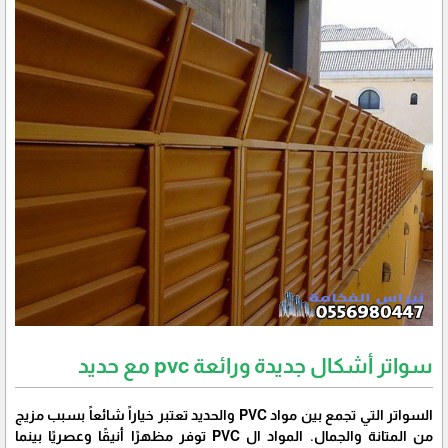
سواتر أشكال جديدة ورائعة pvc مع حديد
السواتر التي تجمع بين مواد PVC والحديد تعتبر خياراً شائعاً بسبب مزيج
من المتانة والجمال. المواد ال PVC توفر مظهرًا أنيقًا وعصريًا بينما