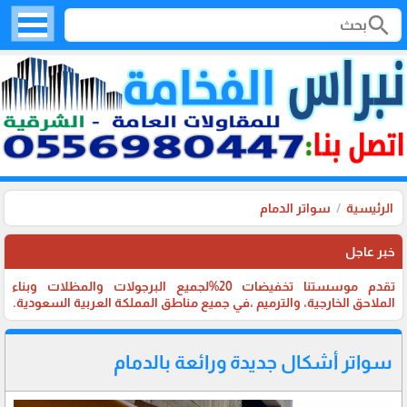
search
الرئيسية
سواتر الدمام
خبر عاجل
تقدم موسستنا تخفيضات 20%لجميع البرجولات والمظلات وبناء
الملاحق الخارجية، والترميم ،في جميع مناطق المملكة العربية السعودية.
سواتر أشكال جديدة ورائعة بالدمام