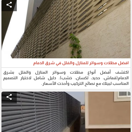
share
افضل مظلات وسواتر للمنازل والفلل في شرق الدمام
اكتشف أفضل أنواع مظلات وسواتر المنازل والفلل بشرق
الدمام(قماش، حديد، لكسان، خشب). دليل شامل لاختيار التصميم
المناسب لبيتك مع نصائح التركيب وأحدث الأسعار.
share