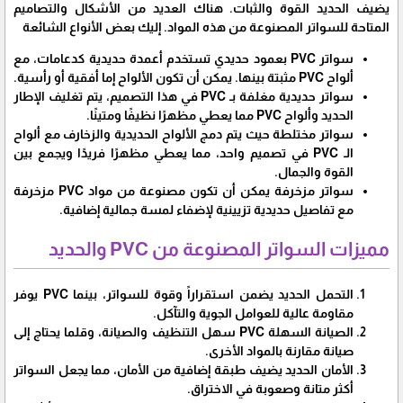
يضيف الحديد القوة والثبات. هناك العديد من الأشكال والتصاميم
المتاحة للسواتر المصنوعة من هذه المواد. إليك بعض الأنواع الشائعة
سواتر PVC بعمود حديدي تستخدم أعمدة حديدية كدعامات، مع
ألواح PVC مثبتة بينها. يمكن أن تكون الألواح إما أفقية أو رأسية.
سواتر حديدية مغلفة بـ PVC في هذا التصميم، يتم تغليف الإطار
الحديد وألواح PVC مما يعطي مظهرًا نظيفًا ومتينًا.
سواتر مختلطة حيث يتم دمج الألواح الحديدية والزخارف مع ألواح
الـ PVC في تصميم واحد، مما يعطي مظهرًا فريدًا ويجمع بين
القوة والجمال.
سواتر مزخرفة يمكن أن تكون مصنوعة من مواد PVC مزخرفة
مع تفاصيل حديدية تزيينية لإضفاء لمسة جمالية إضافية.
مميزات السواتر المصنوعة من PVC والحديد
التحمل الحديد يضمن استقراراً وقوة للسواتر، بينما PVC يوفر
مقاومة عالية للعوامل الجوية والتآكل.
الصيانة السهلة PVC سهل التنظيف والصيانة، وقلما يحتاج إلى
صيانة مقارنة بالمواد الأخرى.
الأمان الحديد يضيف طبقة إضافية من الأمان، مما يجعل السواتر
أكثر متانة وصعوبة في الاختراق.