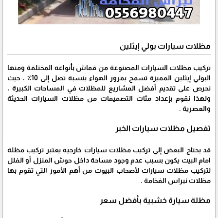
مظلات سيارات بولي إيثلين
تركيب مظلات السيارات المصنوعة من قماش بأنواعه المختلفة ومنها
البولي إيثلين المميزة تسمح بمرور الهواء بنسبة تصل إلى 10٪ ، حيث
نحرص على تقديم أفضل المشاريع للمظلات في المساحات الكبيرة ،
ولهذا نقوم بإعداد مئات التصميمات من مظلات السيارات الحديثة
والعصرية .
تفصيل مظلات سيارات الخبر
قد يحتاج البعض إلي تركيب مظلات سيارات خارجيه يعتبر تركيب مظلة
امام البيت يكون بسبب عدم وجود مساحة داخل حوش المنزل أو الفلل
لتركيب مظلات سيارات لأصحاب البيوت من أهم الأمور التي تقوم بها
مظلات نبراس الفخامة .
مظلة سيارة خشبية بأفضل سعر