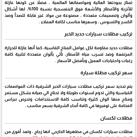
تمتاز بجودتها العالية ومواصفاتها العالمية ، فضلاً عن كونها عازلة
للأتربة والأمطار والأشعة فوق البنفسجية بنسبة 100%، لها أشكال
وألوان وتصميمات متعددة ، مصنوعة من مواد غير قابلة للصدأ وضد
الكسر والتسوس ، وسعرها مناسب لكافة العملاء .
تركيب مظلات سيارات حديد الخبر
مظلات حديد مقاومة لكل عوامل المناخ القاسية، كما أنها عازلة للحرارة
المرتفعة وضد تسرب مياه الأمطار، تأتي بألوان متعددة لتلبية كافة
رغبات واحتياجات العميل وبأفضل الأسعار .
سعر تركيب مظلة سيارة
يتم تحديد سعر تركيب مظلات سيارات الخبر الشرقية ذات المواصفات
القياسية والتي تدوم لسنوات طويلة ولا تحتاج الي صيانه بشكل مستمر
ومتاح منها الوان كثيرة وتناسب كافة الاستخدامات وتحرص نبراس
الفخامة على توفيرها في كافة أنحاء الشرقية بسعر مناسب .
مظلات لكسان
مظلات سيارات لكسان في مظهرها الخارجي انها زجاج ، وتعد أقوى من