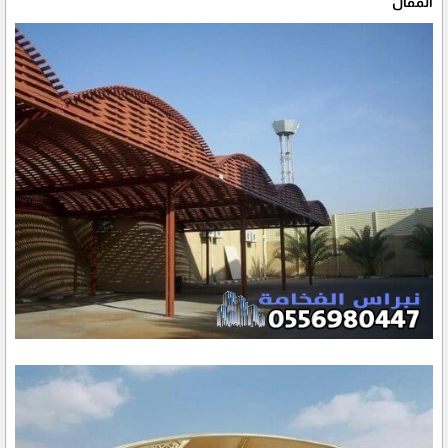
المقال