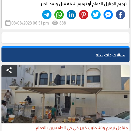
ترميم المنازل الدمام أو ترميم شقة قبل وبعد الخبر
calendar_month
visibility
03/08/2023 06:51 pm
638
مقالات ذات صلة
share
مقاول ترميم وتشطيب خبير في حي الجامعيين بالدمام