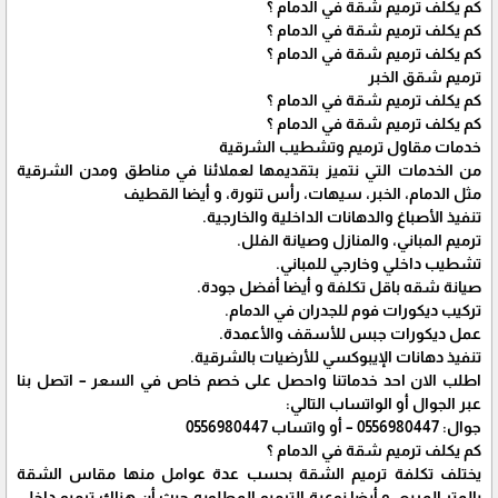
كم يكلف ترميم شقة في الدمام ؟
كم يكلف ترميم شقة في الدمام ؟
كم يكلف ترميم شقة في الدمام ؟
ترميم شقق الخبر
كم يكلف ترميم شقة في الدمام ؟
كم يكلف ترميم شقة في الدمام ؟
خدمات مقاول ترميم وتشطيب الشرقية
من الخدمات التي نتميز بتقديمها لعملائنا في مناطق ومدن الشرقية
مثل الدمام، الخبر، سيهات، رأس تنورة، و أيضا القطيف
تنفيذ الأصباغ والدهانات الداخلية والخارجية.
ترميم المباني، والمنازل وصيانة الفلل.
تشطيب داخلي وخارجي للمباني.
صيانة شقه باقل تكلفة و أيضا أفضل جودة.
تركيب ديكورات فوم للجدران في الدمام.
عمل ديكورات جبس للأسقف والأعمدة.
تنفيذ دهانات الإيبوكسي للأرضيات بالشرقية.
اطلب الان احد خدماتنا واحصل على خصم خاص في السعر – اتصل بنا
عبر الجوال أو الواتساب التالي:
جوال: 0556980447 – أو واتساب 0556980447
كم يكلف ترميم شقة في الدمام ؟
يختلف تكلفة ترميم الشقة بحسب عدة عوامل منها مقاس الشقة
بالمتر المربع، و أيضا نوعية الترميم المطلوبه حيث أن هناك ترميم داخلي