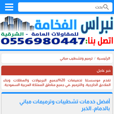
search
الرئيسية
ترميم وتشطيب مباني
خبر عاجل
تقدم موسستنا تخفيضات 20%لجميع البرجولات والمظلات وبناء
الملاحق الخارجية، والترميم ،في جميع مناطق المملكة العربية السعودية.
أفضل خدمات تشطيبات وترميمات مباني
بالدمام، الخبر