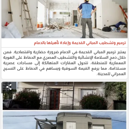
ترميم وتشطيب المباني القديمة وإعادة تأهيلها بالدمام
يعتبر ترميم المباني القديمة في الدمام ضرورة حضارية واقتصادية. فمن
خلال دمج السلامة الإنشائية والتشطيب العصري مع الحفاظ على الهوية
المعمارية للمنطقة، تتحول العقارات المتهالكة إلى مساحات عصرية
مستدامة، مما يرفع القيمة السوقية ويساهم في الحفاظ على النسيج
العمراني للمدينة.
share