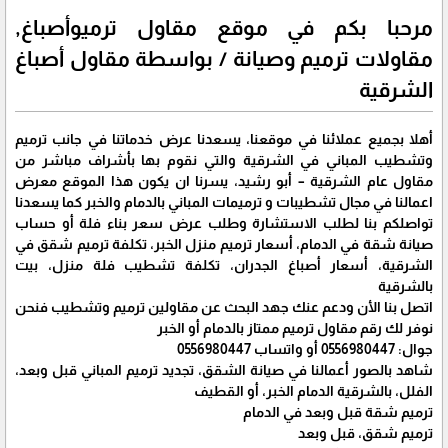
مرحبا بكم في موقع مقاول ترميوأصباغ,
مقاولات ترميم وصيانة / بواسطة مقاول أصباغ
الشرقية
أهلا بجميع عملائنا في موقعنا، يسعدنا عرض خدماتنا في جانب ترميم
وتشطيب المباني في الشرقية والتي نقوم بها بأشراف مباشر من
مقاول عام الشرقية – أبو رشيد، يسرنا ان يكون هذا الموقع معرض
اعمالنا في مجال تشطيبات و ترميمات المباني بالدمام والخبر كما يسعدنا
تواصلكم بنا لطلب الاستشارة وطلب عرض سعر بناء فلة أو حساب
صيانة شقة في الدمام، أسعار ترميم منزل الخبر، تكلفة ترميم شقق في
الشرقية، أسعار أصباغ الجدران، تكلفة تشطيب فلة منزل، بيت
بالشرقية
اتصل بنا الأن ودعم عنك جهد البحث عن مقاولين ترميم وتشطيب فنحن
نوفر لك رقم مقاول ترميم ممتاز بالدمام أو الخبر
جوال: 0556980447 أو واتساب 0556980447
شاهد بالصور أعمالنا في صيانة الشقق، تجديد ترميم المباني قبل وبعد،
الفلل، بالشرقية الدمام الخبر، أو القطيف
ترميم شقة قبل وبعد في الدمام
ترميم شقق، قبل وبعد