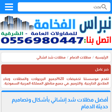
search
الرئيسية
مظلات الدمام
مظلات شد انشائي
خبر عاجل
تقدم موسستنا تخفيضات 20%لجميع البرجولات والمظلات وبناء
الملاحق الخارجية، والترميم ،في جميع مناطق المملكة العربية السعودية.
أفضل مظلات شد إنشائي بأشكال وتصاميم
حديثة الدمام