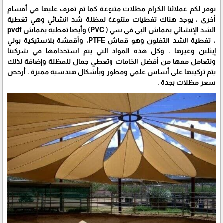
نوفر لكم عملائنا الكرام مظلات متنوعة كما تم تعرف عليها في أقسام
أخرى ، يوجد هناك تغطيات متنوعة لمظلة شد انشائي وهي تغطية
الشد الإنشائي بقماش البي في سي ( PVC) وأيضا تغطية بقماش pvdf
، تغطية الشد التفلون وهو قماش PTFE، وأقمشة بلاستيكية بولي
إيثلين وغيرها ، وكل هذه المواد التي يتم استخدامها في شركتنا
ونتعامل معها من أفضل الخامات وتعطي جمال للمظلة وإضافة لذلك
يتم تركيبها على أساس علمي ومطور وبأشكال هندسية مميزة ، أرخص
سعر مظلات بجدة .