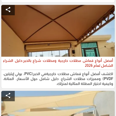
share
أفضل أنواع قماش مظلات خارجية ومظلات شراع بالخبر:دليل الشراء
الشامل لعام 2026
اكتشف أفضل أنواع قماش مظلات خارجيةفي الخبر(PVC، بولي إيثيلين،
PVDF) ومميزات مظلات الشراع. دليل شامل حول الأسعار، المتانة،
وكيفية اختيار المظلة المثالية لمنزلك.
share