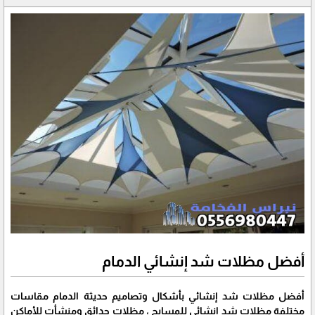
أفضل مظلات شد إنشائي الدمام
أفضل مظلات شد إنشائي بأشكال وتصاميم حديثة الدمام مقاسات
مختلفة مظلات شد انشائي للمسابح ، مظلات حدائق ومنشأت للأماكن