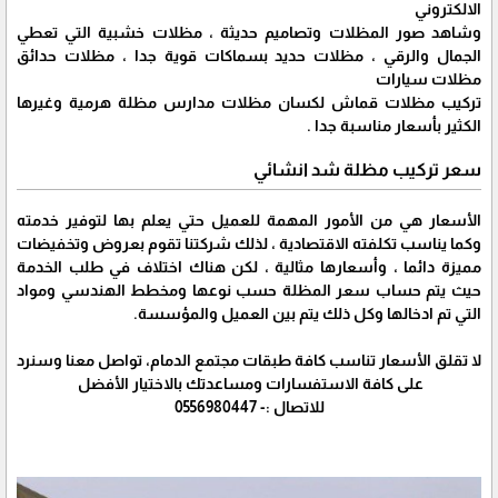
الالكتروني
وشاهد صور المظلات وتصاميم حديثة ، مظلات خشبية التي تعطي
الجمال والرقي ، مظلات حديد بسماكات قوية جدا ، مظلات حدائق
مظلات سيارات
تركيب مظلات قماش لكسان مظلات مدارس مظلة هرمية وغيرها
الكثير بأسعار مناسبة جدا .
سعر تركيب مظلة شد انشائي
الأسعار هي من الأمور المهمة للعميل حتي يعلم بها لتوفير خدمته
وكما يناسب تكلفته الاقتصادية ، لذلك شركتنا تقوم بعروض وتخفيضات
مميزة دائما ، وأسعارها مثالية ، لكن هناك اختلاف في طلب الخدمة
حيث يتم حساب سعر المظلة حسب نوعها ومخطط الهندسي ومواد
التي تم ادخالها وكل ذلك يتم بين العميل والمؤسسة.
لا تقلق الأسعار تناسب كافة طبقات مجتمع الدمام، تواصل معنا وسنرد
على كافة الاستفسارات ومساعدتك بالاختيار الأفضل
للاتصال :- 0556980447