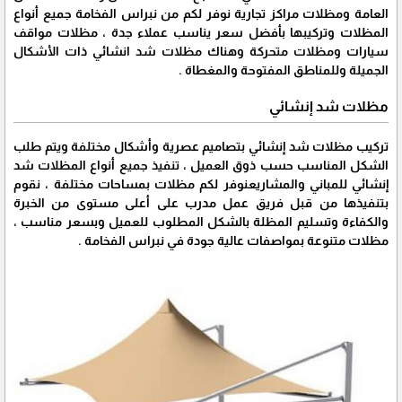
العامة ومظلات مراكز تجارية نوفر لكم من نبراس الفخامة جميع أنواع
المظلات وتركيبها بأفضل سعر يناسب عملاء جدة ، مظلات مواقف
سيارات ومظلات متحركة وهناك مظلات شد انشائي ذات الأشكال
الجميلة وللمناطق المفتوحة والمغطاة .
مظلات شد إنشائي
تركيب مظلات شد إنشائي بتصاميم عصرية وأشكال مختلفة ويتم طلب
الشكل المناسب حسب ذوق العميل ، تنفيذ جميع أنواع المظلات شد
إنشائي للمباني والمشاريعنوفر لكم مظلات بمساحات مختلفة ، نقوم
بتنفيذها من قبل فريق عمل مدرب على أعلى مستوى من الخبرة
والكفاءة وتسليم المظلة بالشكل المطلوب للعميل وبسعر مناسب ،
مظلات متنوعة بمواصفات عالية جودة في نبراس الفخامة .