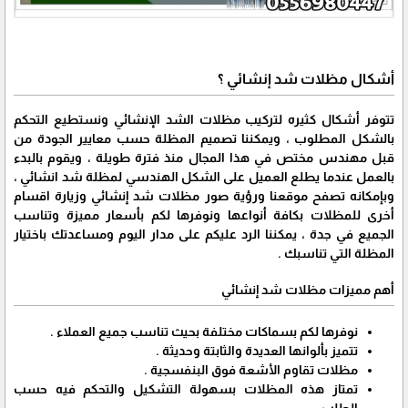
أشكال مظلات شد إنشائي ؟
تتوفر أشكال كثيره لتركيب مظلات الشد الإنشائي ونستطيع التحكم
بالشكل المطلوب ، ويمكننا تصميم المظلة حسب معايير الجودة من
قبل مهندس مختص في هذا المجال منذ فترة طويلة ، ويقوم بالبدء
بالعمل عندما يطلع العميل على الشكل الهندسي لمظلة شد انشائي ،
وبإمكانه تصفح موقعنا ورؤية صور مظلات شد إنشائي وزيارة اقسام
أخرى للمظلات بكافة أنواعها ونوفرها لكم بأسعار مميزة وتناسب
الجميع في جدة ، يمكننا الرد عليكم على مدار اليوم ومساعدتك باختيار
المظلة التي تناسبك .
أهم مميزات مظلات شد إنشائي
نوفرها لكم بسماكات مختلفة بحيث تناسب جميع العملاء .
تتميز بألوانها العديدة والثابتة وحديثة .
مظلات تقاوم الأشعة فوق البنفسجية .
تمتاز هذه المظلات بسهولة التشكيل والتحكم فيه حسب