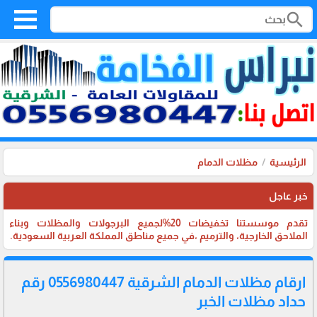
search
الرئيسية
مظلات الدمام
خبر عاجل
تقدم موسستنا تخفيضات 20%لجميع البرجولات والمظلات وبناء
الملاحق الخارجية، والترميم ،في جميع مناطق المملكة العربية السعودية.
ارقام مظلات الدمام الشرقية 0556980447 رقم
حداد مظلات الخبر