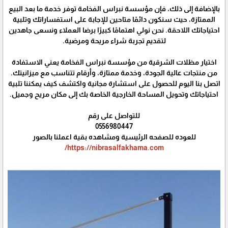
بالإضافة إلى ذلك، فإن مؤسسة نبراس الفخامة توفر خدمة ما بعد البيع
الممتازة، حيث سنكون دائمًا متاحين للإجابة على استفساراتك وتلبية
احتياجاتك اللاحقة. نحن نولي اهتمامًا كبيرًا برضا العملاء ونسعى جاهدين
لتقديم تجربة شراء مريحة ومرضية.
اختيار مظلات الشرقية من مؤسسة نبراس الفخامة يعني الاستفادة
من منتجات عالية الجودة، وخدمة ممتازة، وأرقام تتناسب مع ميزانيتك.
اتصل بنا اليوم للحصول على استشارة مجانية واكتشف كيف يمكننا تلبية
احتياجاتك وتحويل المساحة الخارجية الخاصة بك إلى مكان مريح وجميل.
للتواصل على رقم
0556980447
للعوده للصفحه الرئيسية ومشاهده بقية اعملنا بالصور
https://nibrasalfakhama.com/