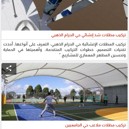
تركيب مظلات شد إنشائي حي الحزام الذهبي
تركيب المظلات الإنشائية حي الحزام الذهبي: التعرف على أنواعها، أحدث
تقنيات التصميم، خطوات التركيب المتقدمة، وأهميتها في الحماية
وتحسين المظهر المعماري للمشاريع."
share
تركيب مظلات ملاعب حي الجامعيين