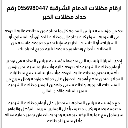
ارقام مظلات الدمام الشرقية 0556980447 رقم
حداد مظلات الخبر
تجد في مؤسسة نبراس الفخامة كل ما تحتاجه من مظلات عالية الجودة
في الشرقية. سواء كنت بحاجة إلى مظلات للحدائق، أو المسابح، أو
السيارات، أو الجلسات الخارجية، فإننا نقدم مجموعة واسعة من
المظلات بأحجام وتصاميم متنوعة لتلبية جميع احتياجاتك.
إحدى المزايا الرئيسية التي تقدمها مؤسسة نبراس الفخامة هي توفير
أرقام مظلات الشرقية ذات جودة عالية وأسعار مناسبة. نحن نؤمن
بأهمية تقديم منتجات عالية الجودة وبأسعار تتناسب مع متطلبات
العملاء. فنحن نفهم أهمية الحصول على حماية موثوقة وظل مريح في
المساحات الخارجية، ولذلك نسعى جاهدين لتوفير مظلات الشرقية
تتميز بالمتانة والأداء العالي.
مع مؤسسة نبراس الفخامة، ستحصل على أرقام مظلات الشرقية
مصممة بدقة وتركيب محترف بأعلى المعايير. فريقنا المؤهل والماهر
سيتعامل مع عملية التركيب بمهنية وحرفية، لضمان توفير حماية فعالة
وأداء متميز للمظلات.