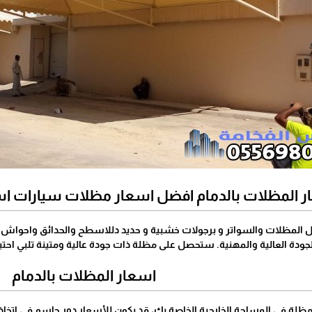
ر المظلات بالدمام افضل اسعار مظلات سيارات اس
 المظلات والسواتر و برجولات خشبية و حديد دللاسطح والحدائق واحواش ال
لجودة العالية والمهنية. ستحصل على مظلة ذات جودة عالية ومتينة تلبي احتي
اسعار المظلات بالدمام
مظلة في المساحة الخارجية الخاصة بك، قد يكون للأسعار دور حاسم في اتخاذ