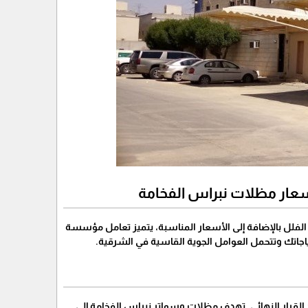
عار مظلات نبراس الفخامة
فلل بالإضافة إلى الأسعار المناسبة، يتميز تعامل مؤسسة
اجاتك وتتحمل العوامل الجوية القاسية في الشرقية.
 القرار النهائي. تهدف مظلات وسواتر نبراس الفخامة إلى