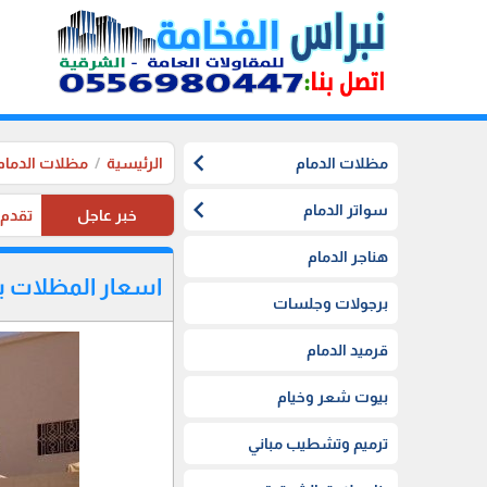
chevron_left
مظلات الدمام
الرئيسية
مظلات الدمام
chevron_left
سواتر الدمام
خبر عاجل
تقدم موسستنا تخفيضات 20%
هناجر الدمام
اسعار المظلات ب
برجولات وجلسات
قرميد الدمام
بيوت شعر وخيام
ترميم وتشطيب مباني