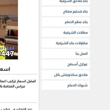
بناء ملاحق الشرقية
بناء تسليم مفتاح
بناء عظم الدمام
مظلات الشرقية
مقاولات بناء الشرقية
اتصل بنا
عوازل أسطح
اسعا
ملاحق ساندويتش بانل
افضل اسعار تركيب اعمال
شبوك الدمام
نبراس الفخامة با
عند التفكير في تركيب 