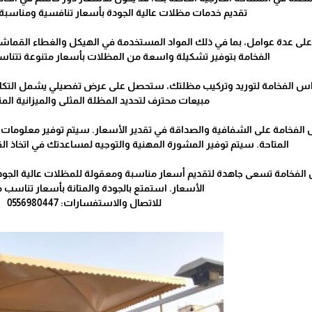
تقديم خدمات مظلات عالية الجودة بأسعار تنافسية ومناسبة 
على عدة عوامل، بما في ذلك المواد المستخدمة في الهيكل والغطاء القما
الفخامة بتوفير تشكيلة واسعة من المظلات بأسعار متنوعة تتناسب
اس الفخامة لتوريد وتركيب مظلتك، ستحصل على عرض تفصيلي يشمل التكالي
مبيعات محترف لتحديد المظلة المثلى والميزانية الم
فخامة على الشفافية والصداقة في تقدير الأسعار. سيتم توفير معلومات
المتاحة. سيتم توفير المشورة المهنية والتوجيه لمساعدتك في اتخاذ القر
لفخامة تسعى جاهدة لتقديم أسعار مناسبة ومعقولة للمظلات عالية الجودة.
الأسعار. استمتع بالجودة والمتانة بأسعار تناسب م
للاتصال والاستفسارات: 0556980447