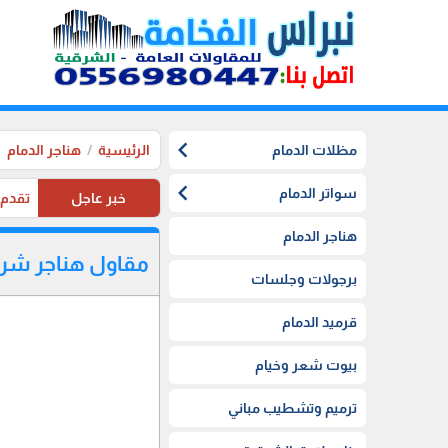
chevron_left
مظلات الدمام
الرئيسية
هناجر الدمام
chevron_left
سواتر الدمام
خبر عاجل
تقدم موسستنا تخفيضات 20%
هناجر الدمام
مقاول هناجر شرك
برجولات وجلسات
قرميد الدمام
بيوت شعر وخيام
ترميم وتشطيب مباني