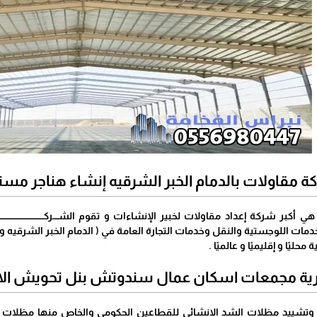
 مقاولات بالدمام الخبر الشرقيه إنشاء هناجر مس
لخدمات اللوجستية والنقل وخدمات التجارة العامة في ( الدمام الخبر الشرق
محليًا و إقليميًا و عالميًا .
رية مجمعات اسكان عمال سندوتش بنل تحويش الا
 وتشييد مظلات الشد الانشائي للقطاعين الحكومي والخاص منها مظلات 