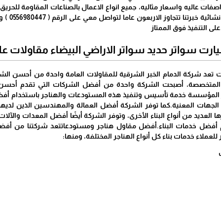
واشكال م
 على التنفيذ فوق الممتاز
ت سواتر حديد سواتر الاراضي البيضاء مقاولات عا
تعد شركة الدمام الخبر الشرقية للمقاولات العامة واحدة من أحسن الشر
المتخصصة، أصبحت الشركة واحدة من أفضل الشركات التي تقدم أحسن خد
ر المؤسسة خدمة تأسيس وتنفيذ هذه المستودعات والهناجر باستخدام أفضل 
جهات المعنية.كما توفر الشركة أفضل العمالة والمهندسين الذين لديهم خ
العديد من أنواع البناء الأخرى، وتوفر الشركة أيضًا أفضل المعدات والآلات ا
يم أفضل خدمات البناء.أفضل مقاول هناجر ومستودعاتتعد شركتنا من أف
ر للعملاء خدمات بناء كل أنواع الهناجر المختلفة، ومنها: