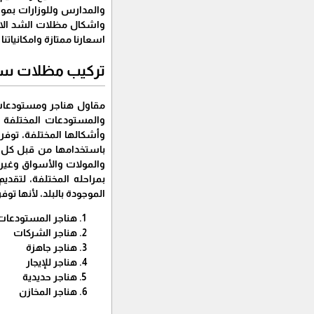
اسعارنا ممتازة وامكانياتنا
تركيب مظلات سيار
مقاول هناجر ومستودعات 
والمستودعات المختلفة 
وأشكالها المختلفة، توف
باستخدامها من قبل كل ال
والمولات والأسواق وغيرها 
بمراحله المختلفة، لتقد
الموجودة بالبلد، لأنها توف
هناجر المستودعات
هناجر الشركات
هناجر جاهزة
هناجر للإيجار
هناجر حديدية
هناجر المخازن