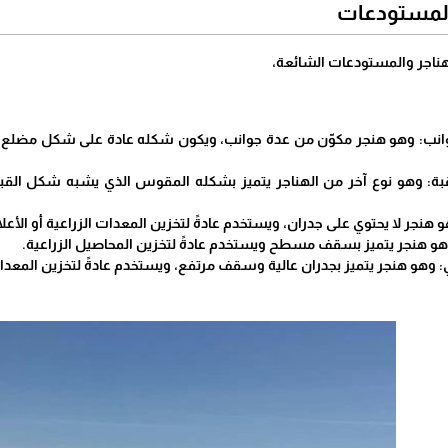
المستودعات
لهناجر والمستودعات الشائعة،
وانب: وهو هنجر مكوّن من عدة جوانب، ويكون شكله عادة على شكل مضلع ثماني
بة: وهو نوع آخر من الهناجر يتميز بشكله المقوس الذي يشبه شكل القبة. 