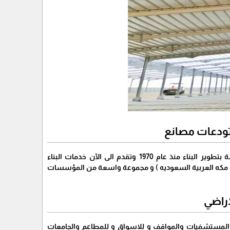
تودعات مصانع
شـــركــــة نبراس الفخامة هي أكبر شركة إعداد مقاولات لخبير الإنشاءات و تقوم الشــــركــــــــــــــــــــــــــــــــة بتطوير البناء منذ عام 1970 وتقدم الى الآن خدمات البناء
يه و مكه العربية السعوديه ) و مجموعة واسعة من المؤسسات
راضي
المستشفيات والمواقف و للاسواق و للمطاعم والجامعات