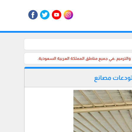
ستودعات مصانع