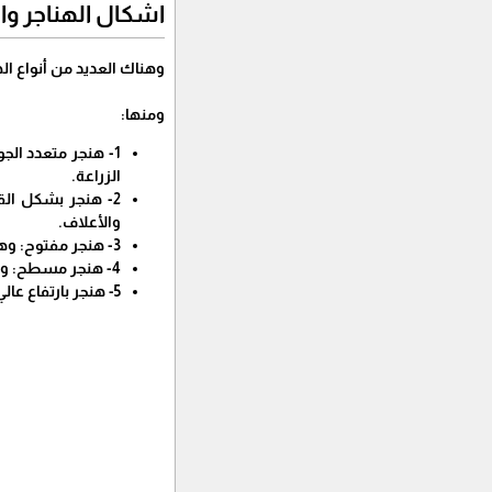
اشكال الهناجر و
وهناك العديد من أنواع ا
ومنها:
1- هنجر متعدد الج
الزراعة.
2- هنجر بشكل الق
والأعلاف.
3- هنجر مفتوح: وهو هنجر لا يحتوي على جدران، ويستخدم عادةً لتخزين المعدات الزراعية أو الأعلاف.
4- هنجر مسطح: وهو هنجر يتميز بسقف مسطح ويستخدم عادةً لتخزين المحاصيل الزراعية.
5- هنجر بارتفاع عالي: وهو هنجر يتميز بجدران عالية وسقف مرتفع، ويستخدم عادةً لتخزين المعدات الزراعية الكبيرة.