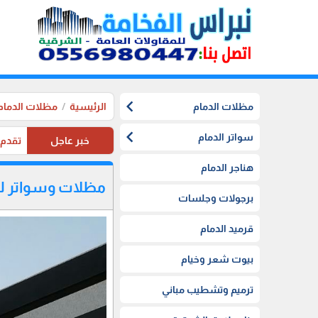
chevron_left
مظلات الدمام
الرئيسية
مظلات الدمام
chevron_left
سواتر الدمام
خبر عاجل
تقدم موسستنا تخفيضات 20%
هناجر الدمام
مظلات وسواتر ل
برجولات وجلسات
قرميد الدمام
بيوت شعر وخيام
ترميم وتشطيب مباني