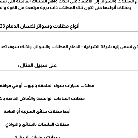
مظلات والسواتر إلى الاعتماد على أحدث وأهم التقنيات العالمية التي تعت
بمختلف أنواعها حتى تكون تلك المظلات ذات درجة مرتفعة من القوة والمت
أنواع مظلات وسواتر لكسان الدمام 2023
ي تسعى إليه شركة الشرقية - الدمام المظلات والسواتر، ولذلك سوف تجد لد
على سبيل المثال :
مظلات سيارات سواء الملحقة بالبيوت أو في مواقف
مظلات الساحات الواسعة والأماكن الخاصة بالا
أيضا مظلات حدائق المنزلية أو العامة
مظلات الجلسات بالحدائق والنوادي
مظلات حمامات السباحة