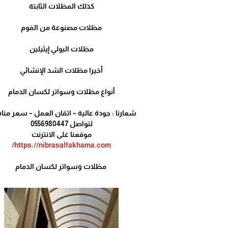
كذلك المظلات الثابتة
مظلات مصنوعة من الفوم
مظلات البولي إيثيلين
أخيرا مظلات الشد الإنشائي
أنواع مظلات وسواتر لكسان الدمام
شعارنا : جودة عالية – اتقان العمل – سعر من
لتواصل 0556980447
موقعنا على الانترنت
https://nibrasalfakhama.com/
مظلات وسواتر لكسان الدمام