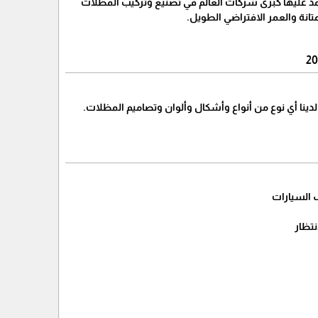
مد عليها كبرى شركات العالم في تصنيع وتركيب المظلات
انة والعمر الافتراضي الطويل.
ينا أي نوع من أنواع وأشكال وألوان وتصاميم المظلات.
 السيارات
نتظار