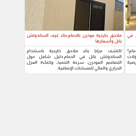
 في
ملاحق خارجية مودرن بالدمام:بناء غرف الساندوتش
بانل وأسعارها
ام؟
اكتشف مزايا بناء ملاحق خارجية باستخدام
ولات
الساندوتش بانل في الدمام.دليل شامل حول
رضية
التصاميم المودرن، سرعة التنفيذ، وكفاءة العزل
الحراري والمائي للمساحات الإضافية.