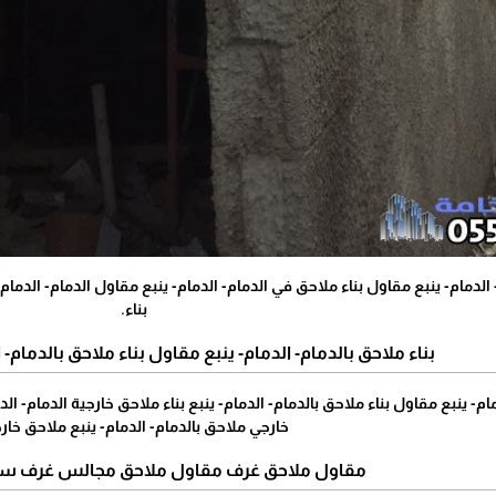
لدمام- ينبع مقاول بناء ملاحق في الدمام- الدمام- ينبع مقاول الدمام- الدمام-
بناء.
بناء ملاحق بالدمام- الدمام- ينبع مقاول بناء ملاحق بالدمام- ا
ام- ينبع مقاول بناء ملاحق بالدمام- الدمام- ينبع بناء ملاحق خارجية الدمام- الدم
خارجي ملاحق بالدمام- الدمام- ينبع ملاحق خار
مقاول ملاحق غرف مقاول ملاحق مجالس غرف سوا