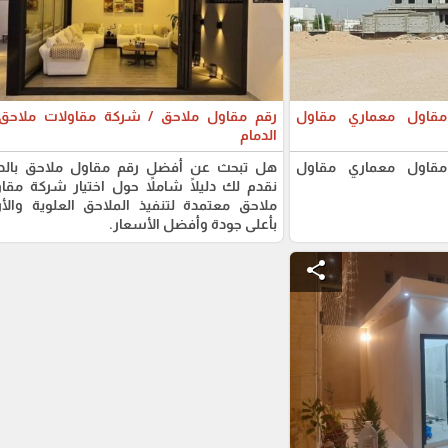
مقاول معماري مقاول
رقم مقاول ملاحق / شركة مقاولات ملاحق
الدمام
مقاول معماري مقاول
هل تبحث عن أفضل رقم مقاول ملاحق بالدم
نقدم لك دليلًا شاملاً حول اختيار شركة مقا
ملاحق معتمدة لتنفيذ الملاحق العلوية والأ
بأعلى جودة وأفضل الأسعار.
share