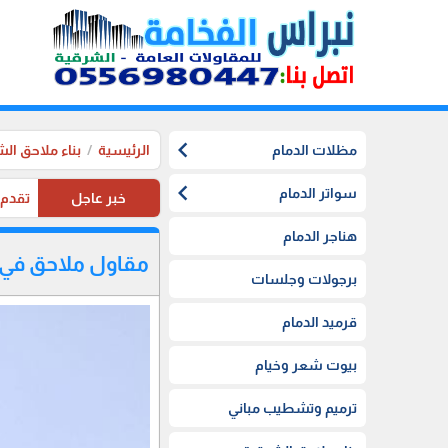
chevron_left
مظلات الدمام
الرئيسية
بناء ملاحق ال
chevron_left
سواتر الدمام
خبر عاجل
تقدم موسستنا تخفيضات 20%
هناجر الدمام
مقاول ملاحق في ا
برجولات وجلسات
قرميد الدمام
بيوت شعر وخيام
ترميم وتشطيب مباني