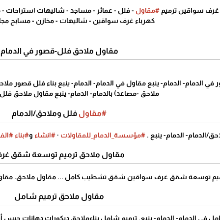
غرف سواقين ترميم
#‏مقاول
- فلل - عمائر - مساجد - شاليهات استراحات - 
كهرباء غرف سواقين - شاليهات - مخازن - مسابح مجال
مقاول ملاحق فلل-قصور في الدمام
 الدمام- الدمام- ينبع مقاول في الدمام- الدمام- ينبع بناء فلل قصور ملاح
ملاحق -مصاعد) بالدمام- الدمام- ينبع مقاول ملاحق فلل
#مقاول
فلل وملاحق/الدمام
ق/الدمام- الدمام- ينبع .
#مؤسسة_الدمام_للمقاولات
·
#انشاء
و
#بناء
#الف
مقاول ملاحق ترميم توسعة شقق غر
يم توسعة شقق غرف سواقين شقق تشطيب كامل ... مقاول ملاحق، مقاول عظ
مقاول ملاحق ترميم شامل
مل في الدمام- الدمام- ينبع. ترميم شامل بناءملاحق ديكورات دهانات جب