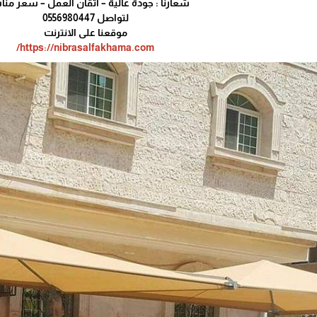
شعارنا : جودة عالية – اتقان العمل – سعر من
لتواصل 0556980447
موقعنا على الانترنت
https://nibrasalfakhama.com/