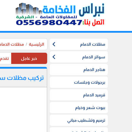
chevron_left
مظلات الدمام
الرئيسية
مظلات الدمام
chevron_left
سواتر الدمام
خبر عاجل
تقدم موسستنا تخفيضات 20%
هناجر الدمام
تركيب مظلات سيا
برجولات وجلسات
قرميد الدمام
بيوت شعر وخيام
ترميم وتشطيب مباني