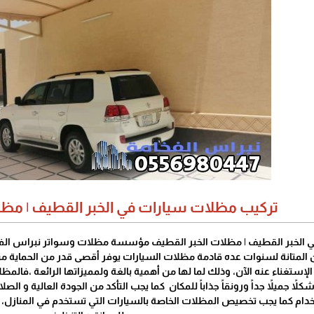
تركيب مظلات سيارات في الخبر القطيف | مظل
الخبر القطيف | مظلات الخبر القطيف مؤسسة مظلات وسواتر نبراس الفخام
ن المتانة لسنوات عده قادمة مظلات السيارات يوفر أقصى قدر من الحماية من 
لإستغناء عنه الآن، وذلك لما لها من أهمية بالغة ولمميزاتها الرائعة ،فالمظ
ً جميلاً جداً ورونقاً جذاباً للمكان كما يجب التأكد من الجودة العالية و الص
ام كما يجب تخصيص المظلات الخاصة بالسيارات التي تستخدم في المنازل، كم