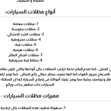
للصيانة و التنظيف.
أنواع مظلات السيارات:
1- مظلات معلقة.
2- مظلات مقوسة.
3- مظلات الشد الانشائي.
4- مظلات مخروطية .
5- مظلات قبة.
6- مظلات هرمية.
7- مظلات الجناح الطائر.
8- مظلة قبة مخروطية.
ي العمل ، كما نقدم إليكم خدمة تركيب المظلات بكل أنواعها والتي تكون صالح
بالسماح بمرور الهواء كما انها تضيف منظر جمالي رائع للمكان ، كما نوفر ل
طار وعواصف رملية مما يوفر عليك ‏أموالك فى إصلاح السيارة كما ان المظل
السيارات ذات مظهر ‏جذاب ورائع
مميزات مظلات السيارات :
1- سهولة تنظيف هذه المظلات بكل ارياحية وسلاسة.