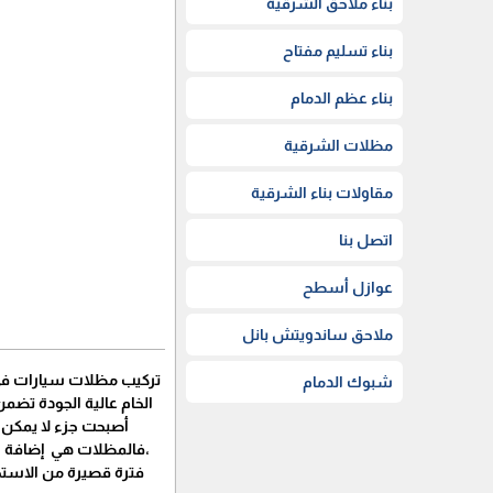
بناء ملاحق الشرقية
بناء تسليم مفتاح
بناء عظم الدمام
مظلات الشرقية
مقاولات بناء الشرقية
اتصل بنا
عوازل أسطح
ملاحق ساندويتش بانل
تركيب مظلات سيارات في 
شبوك الدمام
الخام عالية الجودة تضم
أصبحت جزء لا يمكن ا
،فالمظلات هي إضافة شكلا
فترة قصيرة من الاستخد