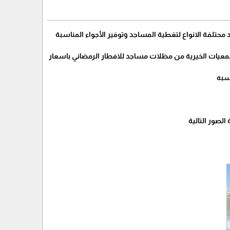
حتلفة الانواع لتغطية المساجد وتوفير الأجواء المناسبة
جمعيات الخيرية من مظلات مساجد للافطار الرمضاني باسعار
اسبه
لصور التالية