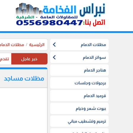
chevron_left
مظلات الدمام
الرئيسية
مظلات الدمام
chevron_left
سواتر الدمام
خبر عاجل
تقدم موسستنا تخفيضات 20%
هناجر الدمام
مظلات مساجد
برجولات وجلسات
قرميد الدمام
بيوت شعر وخيام
ترميم وتشطيب مباني