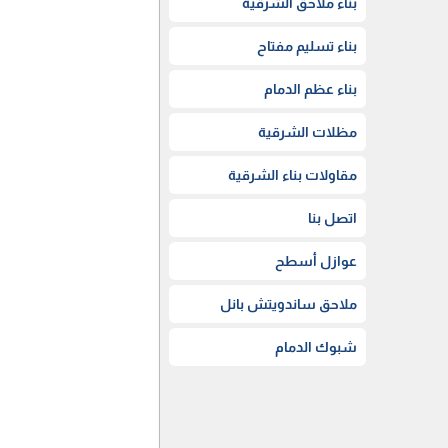
بناء ملاحق الشرقية
بناء تسليم مفتاح
بناء عظم الدمام
مظلات الشرقية
مقاولات بناء الشرقية
اتصل بنا
عوازل أسطح
ملاحق ساندويتش بانل
شبوك الدمام