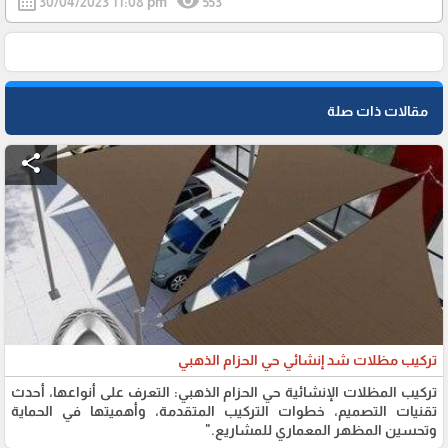
calendar_month
visibility
30/04/2023 11:08 pm
553
مقالات ذات صلة
share
تركيب مظلات شد إنشائي حي الحزام الذهبي
تركيب المظلات الإنشائية حي الحزام الذهبي: التعرف على أنواعها، أحدث
تقنيات التصميم، خطوات التركيب المتقدمة، وأهميتها في الحماية
وتحسين المظهر المعماري للمشاريع."