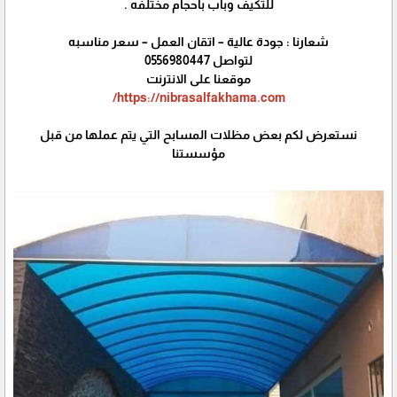
للتكيف وباب باحجام مختلفه .
شعارنا : جودة عالية – اتقان العمل – سعر مناسبه
لتواصل 0556980447
موقعنا على الانترنت
https://nibrasalfakhama.com/
نستعرض لكم بعض مظلات المسابح التي يتم عملها من قبل
مؤسستنا