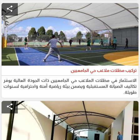
share
تركيب مظلات ملاعب حي الجامعيين
الاستثمار في مظلات الملاعب حي الجامعيين ذات الجودة العالية يوفر
تكاليف الصيانة المستقبلية ويضمن بيئة رياضية آمنة واحترافية لسنوات
طويلة.
share