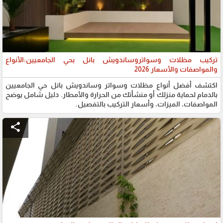
تركيب مظلات وسواتروساندويش بانل بحي الجامعيين:الأنواع
والمواصفات والأسعار 2026
اكتشف أفضل أنواع مظلات وسواتر وساندويش بانل حي الجامعيين
بالدمام لحماية منزلك أو منشأتك من الحرارة والأمطار. دليل شامل يوضح
المواصفات، الميزات، وأسعار التركيب بالتفصيل.
share