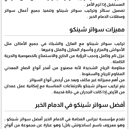
المستقبل إذا لزم الأمر .
تفصيل ستائر وتركيب سواتر شينكو وتنفيذ جميع أعمال سواتر
ومظلات الدمام الخبر .
مميزات سواتر شينكو
تركيب سواتر شينكو مع العازل والشبك في جميع الأماكن مثل
الأحواش والمزارع وأسوار المنازل والفلل وغيرها .
عزل تام وكامل وحجب الرؤية من الخارج والاستمتاع بالخصوصية والحرية
الكاملة .
مقاومة الرياح الشديدة لأنه مصنوع من أفخر أنواع الصاج المعدني
المقاوم للرياح والسقوط .
من أهم مميزاته غير مكلف ويعد من أرخص أنواع السواتر .
يتم تركيب سواتر شينكو بالارتفاعات المناسبة مع إمكانية عمل عمدان
من الأرض إذا كانت الجدران في حالة قديمة .
أفضل سواتر شينكو في الدمام الخبر
تقدم مؤسسة نبراس الفخامة في الدمام الخبر أفضل سواتر شينكو ،
وهو معروف باسم (ساندوتش بانل) وهو عبارة عن مجموعة من ألواح