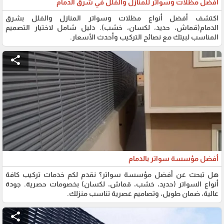
افضل مظلات وسواتر للمنازل والفلل في شرق الدمام
اكتشف أفضل أنواع مظلات وسواتر المنازل والفلل بشرق
الدمام(قماش، حديد، لكسان، خشب). دليل شامل لاختيار التصميم
المناسب لبيتك مع نصائح التركيب وأحدث الأسعار.
share
أفضل مؤسسة سواتر بالدمام
هل تبحث عن أفضل مؤسسة سواتر؟ نقدم لكم خدمات تركيب كافة
أنواع السواتر (حديد، خشب، قماش، لكسان) بخصومات حصرية. جودة
عالية، ضمان طويل، وتصاميم عصرية تناسب منزلك.
share