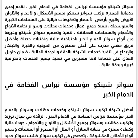
سواتر شينكو مؤسسة نبراس الفخامة في الدمام الخبر ، نقدم إحدى
خدماتنا المميزة تركيب سواتر شينكو بجميع الأشكال والأحجام والألوان
الأبيض والبيج بأرخص الأسعار وتخفيضات خيالية على المساحات الكبيرة
والمتوسطة ، تنفيذ جميع أعمال وخدمات مظلات وسواتر بكافة الأنواع
والأحجام والمساحات العملاقة ، تنفيذ وتصميم سواتر شينكو وغيرها
من أنواع سواتر الدمام الخبر باحترافية عالية وتقنيات حديثة وأفضل
فريق مهني مدرب على أعلى مستوى من الحرفية والخبرة والابتكار
والإبداع في تنفيذ خدمات الشركة بالدقة والجودة العالية ، ضمان طويل
المدى على خدماتنا لأننا متميزين في تنفيذ جميع الخدمات باحترافية
كبيرة وبدقة عالية .
سواتر شينكو مؤسسة نبراس الفخامة في
الدمام الخبر
أفضل شركة تركيب سواتر شينكو وخدمات مظلات وسواتر بالدمام
الخبر مؤسسة نبراس الفخامة في الدمام الخبر ، الرائدة في مجال توريد
وتركيب مظلات وسواتر بجميع الأشكال والأنواع والأحجام ، جودة عالية
وكفاءة مميزة في حماية المنازل أو الفلل أو القصور أو المنشآت وجميع
أنواع الأماكن المكشوفة ، يتخصص في تركيب سواتر خشب سواتر حديد