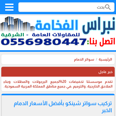
search
الرئيسية
سواتر الدمام
خبر عاجل
تقدم موسستنا تخفيضات 20%لجميع البرجولات والمظلات وبناء
الملاحق الخارجية، والترميم ،في جميع مناطق المملكة العربية السعودية.
تركيب سواتر شينكو بأفضل الأسعار الدمام
الخبر