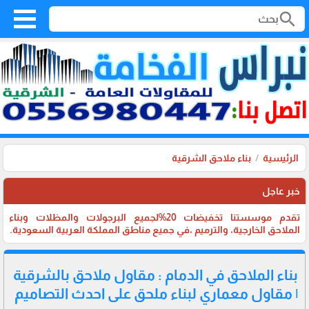
search
الرئيسية
بناء ملاحق الشرقية
خبر عاجل
تقدم موسستنا تخفيضات 20%لجميع البرجولات والمظلات وبناء
الملاحق الخارجية، والترميم ،في جميع مناطق المملكة العربية السعودية.
بناء الملاحق في الدمام : مقاول ملاحق بالشرقية
| مقاول معماري لبناء ملحق على احدث التصاميم