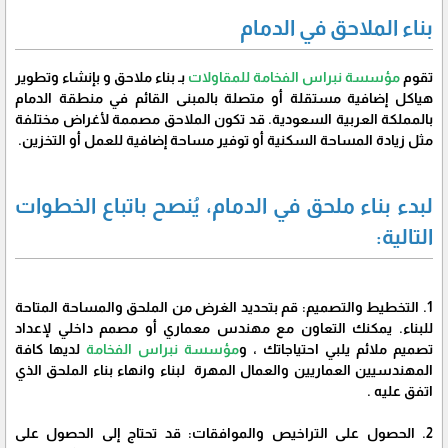
بناء الملاحق في الدمام
تقوم
مؤسسة نبراس الفخامة للمقاولات
بـ بناء ملاحق و بإنشاء وتطوير
هياكل إضافية مستقلة أو متصلة بالمبنى القائم في منطقة الدمام
بالمملكة العربية السعودية. قد تكون الملاحق مصممة لأغراض مختلفة
مثل زيادة المساحة السكنية أو توفير مساحة إضافية للعمل أو التخزين.
لبدء بناء ملحق في الدمام، يُنصح باتباع الخطوات
التالية:
1. التخطيط والتصميم: قم بتحديد الغرض من الملحق والمساحة المتاحة
للبناء. يمكنك التعاون مع مهندس معماري أو مصمم داخلي لإعداد
تصميم ملائم يلبي احتياجاتك ، و
مؤسسة نبراس الفخامة
لديها كافة
المهندسيين العماريين والعمال المهرة لبناء وانهاء بناء الملحق الذي
اتفق عليه .
2. الحصول على التراخيص والموافقات: قد تحتاج إلى الحصول على