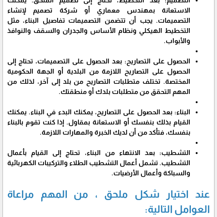
الاستعانة بمهندس معماري أو شركة تصميم لإنشاء
التصميمات. يجب أن تتضمن التصميمات تفاصيل البناء، مثل
التخطيط الهيكلي ونظام الأساس والجدران والسقف والنوافذ
والأبواب.
الحصول على التصاريح: بعد الحصول على التصميمات، تحتاج إلى
الحصول على التصاريح اللازمة من البلدية أو الجهة الحكومية
المختصة. تختلف متطلبات التصاريح من بلد إلى آخر، لذلك من
المهم التحقق من متطلبات بلدك أو منطقتك.
البناء: بعد الحصول على التصاريح، يمكنك البدء في البناء. يمكنك
القيام بذلك بنفسك أو الاستعانة بمقاول. إذا كنت تقوم بالبناء
بنفسك، فتأكد من أن لديك الخبرة والمهارات اللازمة.
التشطيب: بعد الانتهاء من البناء، تحتاج إلى القيام بأعمال
التشطيب. تشمل أعمال التشطيب الطلاء والتركيبات الكهربائية
والسباكة وأعمال الأرضيات.
عند اختيار شكل ملحق ، من المهم مراعاة
العوامل التالية: