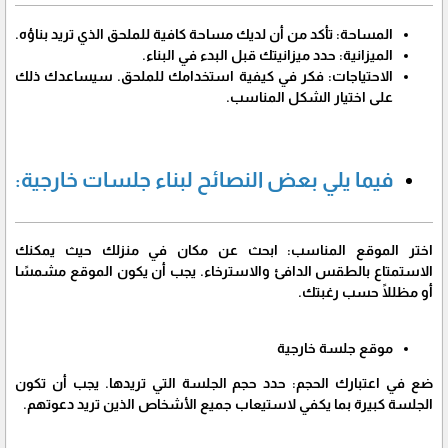
المساحة: تأكد من أن لديك مساحة كافية للملحق الذي تريد بناؤه.
الميزانية: حدد ميزانيتك قبل البدء في البناء.
الاحتياجات: فكر في كيفية استخدامك للملحق. سيساعدك ذلك
على اختيار الشكل المناسب.
فيما يلي بعض النصائح لبناء جلسات خارجية:
اختر الموقع المناسب: ابحث عن مكان في منزلك حيث يمكنك
الاستمتاع بالطقس الدافئ والاسترخاء. يجب أن يكون الموقع مشمسًا
أو مظللًا حسب رغبتك.
موقع جلسة خارجية
ضع في اعتبارك الحجم: حدد حجم الجلسة التي تريدها. يجب أن تكون
الجلسة كبيرة بما يكفي لاستيعاب جميع الأشخاص الذين تريد دعوتهم.