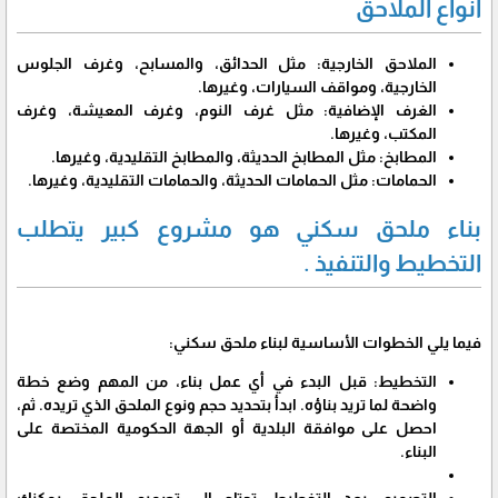
انواع الملاحق
الملاحق الخارجية: مثل الحدائق، والمسابح، وغرف الجلوس
الخارجية، ومواقف السيارات، وغيرها.
الغرف الإضافية: مثل غرف النوم، وغرف المعيشة، وغرف
المكتب، وغيرها.
المطابخ: مثل المطابخ الحديثة، والمطابخ التقليدية، وغيرها.
الحمامات: مثل الحمامات الحديثة، والحمامات التقليدية، وغيرها.
بناء ملحق سكني هو مشروع كبير يتطلب
التخطيط والتنفيذ .
فيما يلي الخطوات الأساسية لبناء ملحق سكني:
التخطيط: قبل البدء في أي عمل بناء، من المهم وضع خطة
واضحة لما تريد بناؤه. ابدأ بتحديد حجم ونوع الملحق الذي تريده. ثم،
احصل على موافقة البلدية أو الجهة الحكومية المختصة على
البناء.
التصميم: بعد التخطيط، تحتاج إلى تصميم الملحق. يمكنك